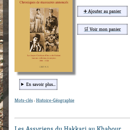
➕ Ajouter au panier
🛒 Voir mon panier
En savoir plus...
Mots-clés
:
Histoire-Géographie
Les Assyriens du Hakkari au Khabour