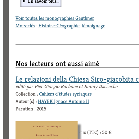
En savoir plus...
Voir toutes les monographies Geuthner
Mots-clés
:
Histoire-Géographie
,
témoignage
Nos lecteurs ont aussi aimé
Le relazioni della Chiesa Siro-giacobita 
édité par Pier Giorgio Borbone et Jimmy Daccache
Collection :
Cahiers d'études syriaques
Auteur(s) :
HAYEK Ignace Antoine II
Parution : 2015
Prix (TTC) : 50 €