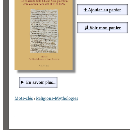
➕ Ajouter au panier
🛒 Voir mon panier
En savoir plus...
Mots-clés
:
Religions-Mythologies