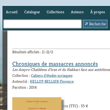
Accueil
Catalogue
Collections
Auteurs
À propos
Panier (
0
)
Résultats affichés : (1-2)/2
Chroniques de massacres annoncés
Les Assyro-Chaldéens d'Iran et du Hakkari face aux ambition
Collection :
Cahiers d'études syriaques
Auteur(s) :
HELLOT-BELLIER Florence
Parution : 2014
Prix (TTC) : 55 €