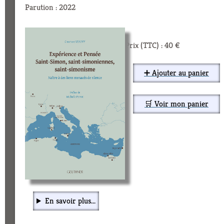
Parution : 2022
Prix (TTC) : 40 €
➕ Ajouter au panier
🛒 Voir mon panier
En savoir plus...