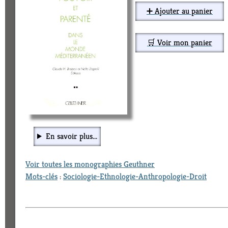
➕ Ajouter au panier
🛒 Voir mon panier
En savoir plus...
Voir toutes les monographies Geuthner
Mots-clés
:
Sociologie-Ethnologie-Anthropologie-Droit