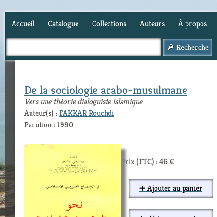
Accueil
Catalogue
Collections
Auteurs
À propos
Panier (
0
)
De la sociologie arabo-musulmane
Vers une théorie dialoguiste islamique
Auteur(s) :
FAKKAR Rouchdi
Parution : 1990
Prix (TTC) : 46 €
➕ Ajouter au panier