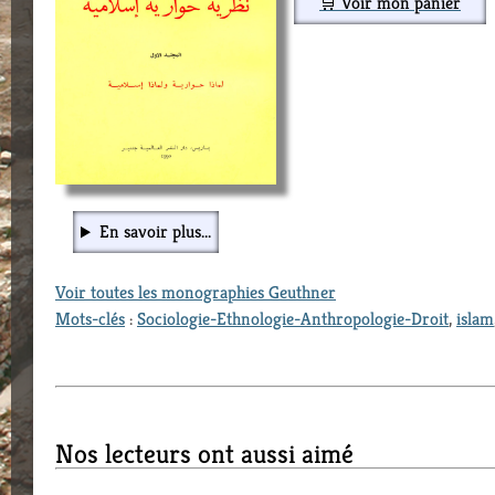
🛒 Voir mon panier
En savoir plus...
Voir toutes les monographies Geuthner
Mots-clés
:
Sociologie-Ethnologie-Anthropologie-Droit
,
islam
Nos lecteurs ont aussi aimé