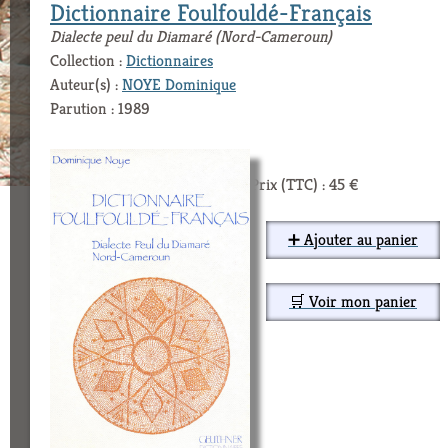
Dictionnaire Foulfouldé-Français
Dialecte peul du Diamaré (Nord-Cameroun)
Collection :
Dictionnaires
Auteur(s) :
NOYE Dominique
Parution : 1989
Prix (TTC) : 45 €
➕ Ajouter au panier
🛒 Voir mon panier