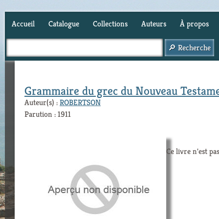
Accueil
Catalogue
Collections
Auteurs
À propos
Panier (
0
)
Grammaire du grec du Nouveau Testam
Auteur(s) :
ROBERTSON
Parution : 1911
Ce livre n'est pa