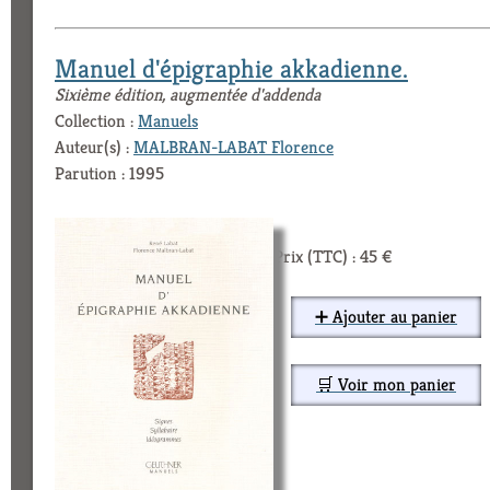
Manuel d'épigraphie akkadienne.
Sixième édition, augmentée d'addenda
Collection :
Manuels
Auteur(s) :
MALBRAN-LABAT Florence
Parution : 1995
Prix (TTC) : 45 €
➕ Ajouter au panier
🛒 Voir mon panier