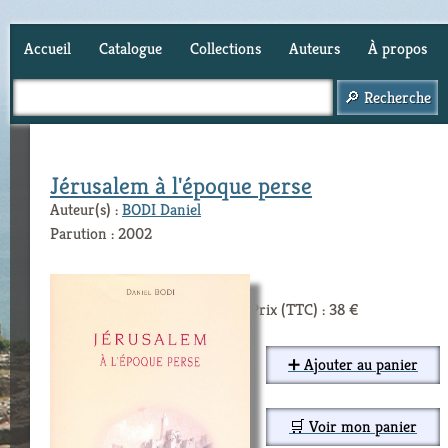
Accueil
Catalogue
Collections
Auteurs
À propos
Panier (
0
)
Jérusalem à l'époque perse
Auteur(s) :
BODI Daniel
Parution : 2002
Prix (TTC) : 38 €
➕ Ajouter au panier
🛒 Voir mon panier