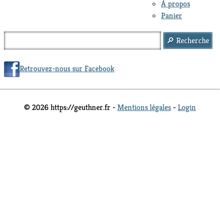
À propos
Panier
Retrouvez-nous sur Facebook
© 2026 https://geuthner.fr -
Mentions légales
-
Login