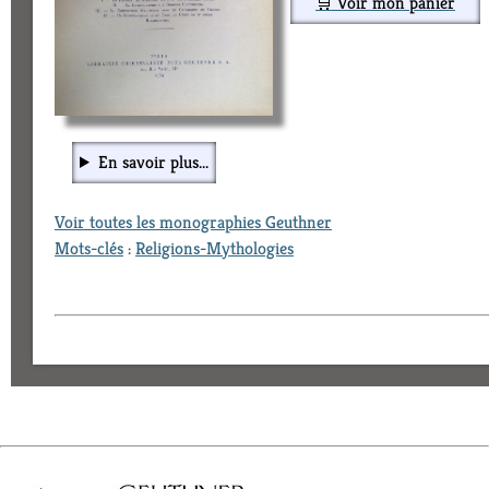
🛒 Voir mon panier
En savoir plus...
Voir toutes les monographies Geuthner
Mots-clés
:
Religions-Mythologies