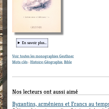
En savoir plus...
Voir toutes les monographies Geuthner
Mots-clés
:
Histoire-Géographie
,
Bible
Nos lecteurs ont aussi aimé
Byzantins, arméniens et Francs au temps