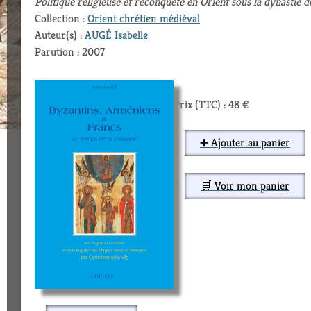
Politique religieuse et reconquête en Orient sous la dynastie
Collection :
Orient chrétien médiéval
Auteur(s) :
AUGÉ Isabelle
Parution : 2007
Prix (TTC) : 48 €
➕ Ajouter au panier
🛒 Voir mon panier