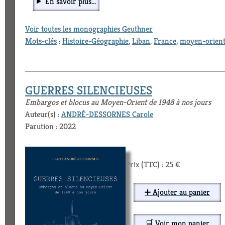
En savoir plus...
Voir toutes les monographies Geuthner
Mots-clés
:
Histoire-Géographie
,
Liban
,
France
,
moyen-orien
GUERRES SILENCIEUSES
Embargos et blocus au Moyen-Orient de 1948 à nos jours
Auteur(s) :
ANDRÉ-DESSORNES Carole
Parution : 2022
Prix (TTC) : 25 €
➕ Ajouter au panier
🛒 Voir mon panier