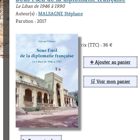
Le Liban de 1946 à 1990
Auteur(s) :
MALSAGNE Stéphane
Parution : 2017
Prix (TTC) : 36 €
➕ Ajouter au panier
🛒 Voir mon panier