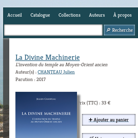
Accueil
Catalogue
Collections
Auteurs
À propos
Panier (
0
)
La Divine Machinerie
L’invention du temple au Moyen-Orient ancien
Auteur(s) :
CHANTEAU Julien
Parution : 2017
Prix (TTC) : 33 €
➕ Ajouter au panier