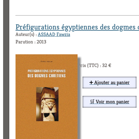
Préfigurations égyptiennes des dogmes 
Auteur(s) :
ASSAAD Fawzia
Parution : 2013
Prix (TTC) : 32 €
➕ Ajouter au panier
🛒 Voir mon panier