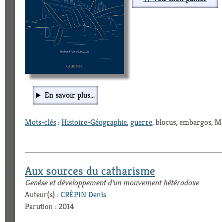
En savoir plus...
Mots-clés
:
Histoire-Géographie
,
guerre
, blocus, embargos, M
Aux sources du catharisme
Genèse et développement d'un mouvement hétérodoxe
Auteur(s) :
CRÉPIN Denis
Parution : 2014