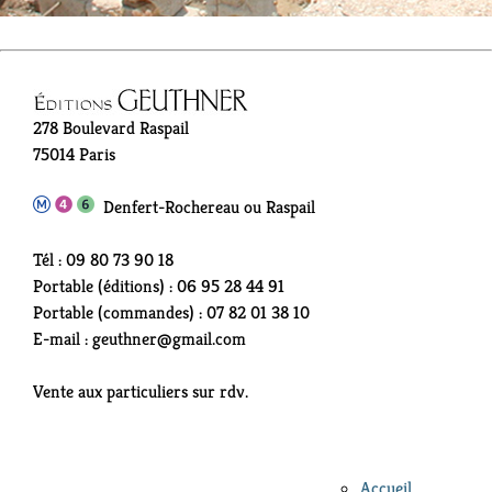
278 Boulevard Raspail
75014 Paris
Denfert-Rochereau ou Raspail
Tél : 09 80 73 90 18
Portable (éditions) : 06 95 28 44 91
Portable (commandes) : 07 82 01 38 10
E-mail : geuthner@gmail.com
Vente aux particuliers sur rdv.
Accueil