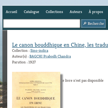
Accueil
Catalogue
Collections
Auteurs
À propos
Panier (
0
)
Le canon bouddhique en Chine, les traduc
Collection :
Sino-indica
Auteur(s) :
BAGCHI Prabodh Chandra
Parution : 1927
Ce livre n'est pas disponible