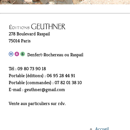
278 Boulevard Raspail
75014 Paris
Denfert-Rochereau ou Raspail
Tél : 09 80 73 90 18
Portable (éditions) : 06 95 28 44 91
Portable (commandes) : 07 82 01 38 10
E-mail : geuthner@gmail.com
Vente aux particuliers sur rdv.
Accueil