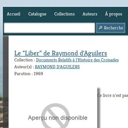
Accueil
Catalogue
Collections
Auteurs
À propos
Panier (
0
)
Le "Liber" de Raymond d'Aguilers
Collection :
Documents Relatifs à l'Histoire des Croisades
Auteur(s) :
RAYMOND D'AGUILERS
Parution : 1969
Ce livre n'est pa