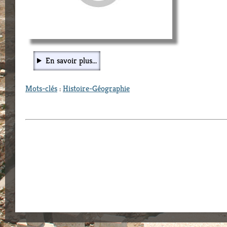
En savoir plus...
Mots-clés
:
Histoire-Géographie