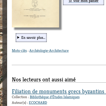
🛒 Voir mon panier
En savoir plus...
Mots-clés
:
Archéologie-Architecture
Nos lecteurs ont aussi aimé
Filiation de monuments grecs byzantins 
Collection :
Bibliothèque d'Études Islamiques
Auteur(s) :
ECOCHARD