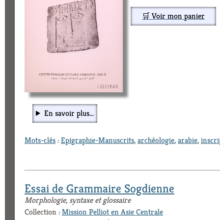
🛒 Voir mon panier
En savoir plus...
Mots-clés
:
Epigraphie-Manuscrits
,
archéologie
,
arabie
,
inscri
Essai de Grammaire Sogdienne
Morphologie, syntaxe et glossaire
Collection :
Mission Pelliot en Asie Centrale