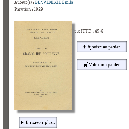
Auteur(s) :
BENVENISTE Émile
Parution : 1929
Prix (TTC) : 45 €
➕ Ajouter au panier
🛒 Voir mon panier
En savoir plus...