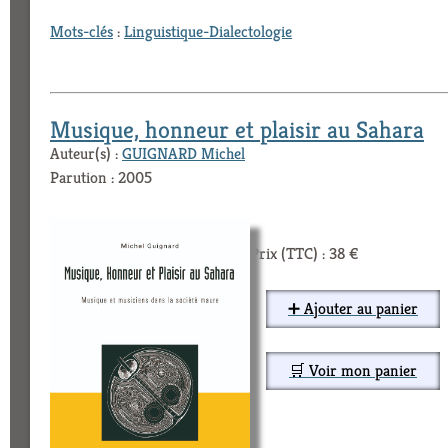
Mots-clés
:
Linguistique-Dialectologie
Musique, honneur et plaisir au Sahara
Auteur(s) :
GUIGNARD Michel
Parution : 2005
Prix (TTC) : 38 €
➕ Ajouter au panier
🛒 Voir mon panier