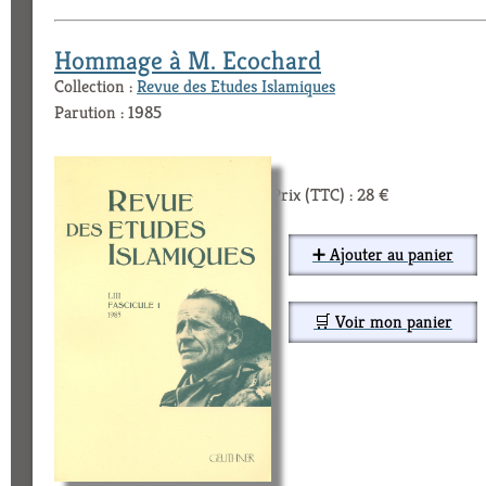
Hommage à M. Ecochard
Collection :
Revue des Etudes Islamiques
Parution : 1985
Prix (TTC) : 28 €
➕ Ajouter au panier
🛒 Voir mon panier