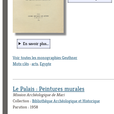
En savoir plus...
Voir toutes les monographies Geuthner
Mots-clés
:
arts
,
Egypte
Le Palais : Peintures murales
Mission Archéologique de Mari
Collection :
Bibliothèque Archéologique et Historique
Parution : 1958