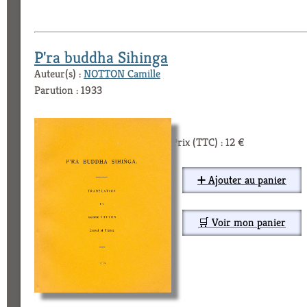
P'ra buddha Sihinga
Auteur(s) :
NOTTON Camille
Parution : 1933
Prix (TTC) : 12 €
➕ Ajouter au panier
🛒 Voir mon panier