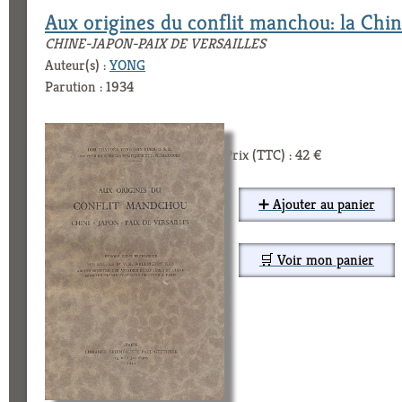
Aux origines du conflit manchou: la Chine
CHINE-JAPON-PAIX DE VERSAILLES
Auteur(s) :
YONG
Parution : 1934
Prix (TTC) : 42 €
➕ Ajouter au panier
🛒 Voir mon panier