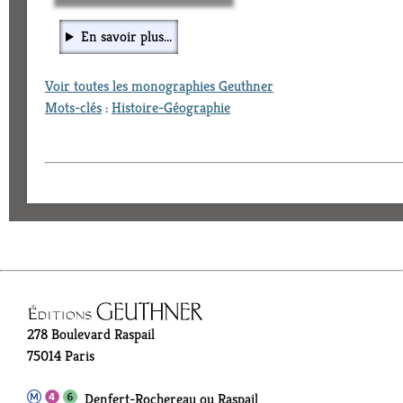
En savoir plus...
Voir toutes les monographies Geuthner
Mots-clés
:
Histoire-Géographie
278 Boulevard Raspail
75014 Paris
Denfert-Rochereau ou Raspail