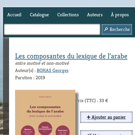
Accueil
Catalogue
Collections
Auteurs
À propos
Panier (
0
)
Les composantes du lexique de l’arabe
entre motivé et non-motivé
Auteur(s) :
BOHAS Georges
Parution : 2019
Prix (TTC) : 33 €
➕ Ajouter au panier