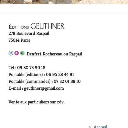
278 Boulevard Raspail
75014 Paris
Denfert-Rochereau ou Raspail
Tél : 09 80 73 90 18
Portable (éditions) : 06 95 28 44 91
Portable (commandes) : 07 82 01 38 10
E-mail : geuthner@gmail.com
Vente aux particuliers sur rdv.
Accueil