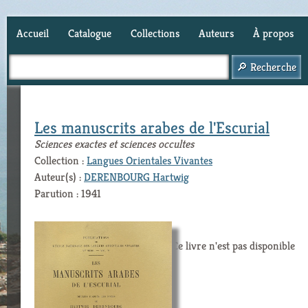
Accueil
Catalogue
Collections
Auteurs
À propos
Panier (
0
)
Les manuscrits arabes de l'Escurial
Sciences exactes et sciences occultes
Collection :
Langues Orientales Vivantes
Auteur(s) :
DERENBOURG Hartwig
Parution : 1941
Ce livre n'est pas disponible