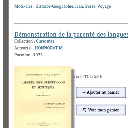
Mots-clés
:
Histoire-Géographie
,
Iran
,
Perse
,
Voyage
Démonstration de la parenté des langue
Collection :
Curiosités
Auteur(s) :
HONNORAT M.
Parution : 1933
Prix (TTC) : 58 €
➕ Ajouter au panier
🛒 Voir mon panier