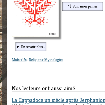
🛒 Voir mon panier
En savoir plus...
Mots-clés
:
Religions-Mythologies
Nos lecteurs ont aussi aimé
La Cappadoce un siècle après Jerphanio