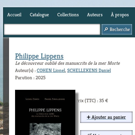
Accueil
Catalogue
Collections
Auteurs
À propos
Panier (
0
)
Philippe Lippens
Le découvreur oublié des manuscrits de la mer Morte
Auteur(s) :
COHEN Lionel
,
SCHELLEKENS Daniel
Parution : 2025
Prix (TTC) : 35 €
➕ Ajouter au panier