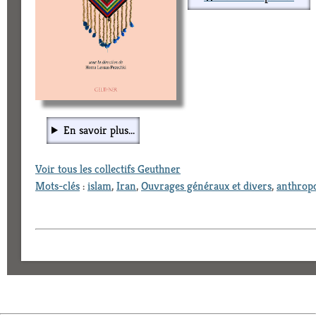
En savoir plus...
Voir tous les collectifs Geuthner
Mots-clés
:
islam
,
Iran
,
Ouvrages généraux et divers
,
anthropo