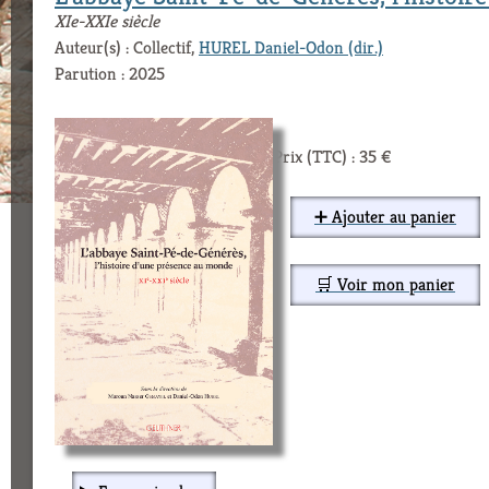
XIe-XXIe siècle
Auteur(s) : Collectif,
HUREL Daniel-Odon (dir.)
Parution : 2025
Prix (TTC) : 35 €
➕ Ajouter au panier
🛒 Voir mon panier