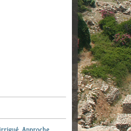
irrigué. Approche