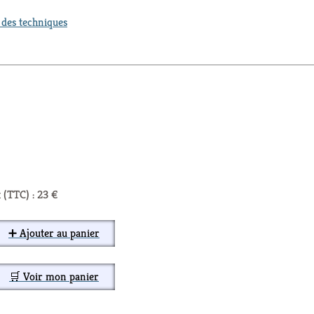
t des techniques
 (TTC) : 23 €
➕ Ajouter au panier
🛒 Voir mon panier