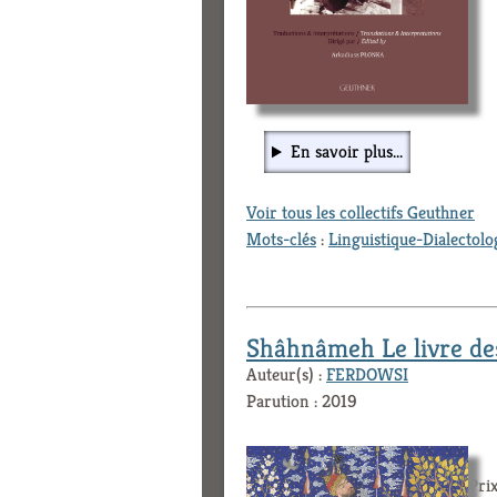
En savoir plus...
Voir tous les collectifs Geuthner
Mots-clés
:
Linguistique-Dialectolo
Shâhnâmeh Le livre de
Auteur(s) :
FERDOWSI
Parution : 2019
Prix