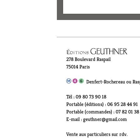
278 Boulevard Raspail
75014 Paris
Denfert-Rochereau ou Rasp
Tél : 09 80 73 90 18
Portable (éditions) : 06 95 28 44 91
Portable (commandes) : 07 82 01 38
E-mail : geuthner@gmail.com
Vente aux particuliers sur rdv.