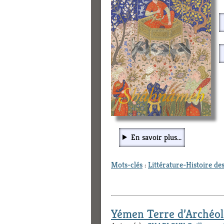
En savoir plus...
Mots-clés
:
Littérature-Histoire des
Yémen Terre d’Archéol