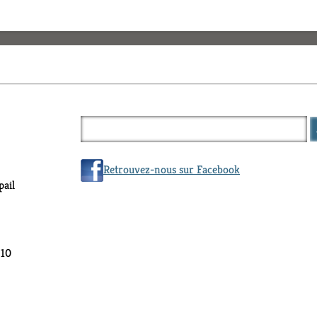
Retrouvez-nous sur Facebook
ail
 10