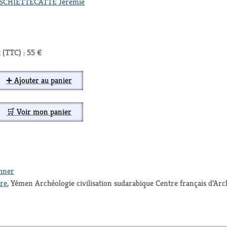
SCHIETTECATTE Jérémie
 (TTC) : 55 €
➕ Ajouter au panier
🛒 Voir mon panier
thner
ure
, Yémen Archéologie civilisation sudarabique Centre français d’Arch