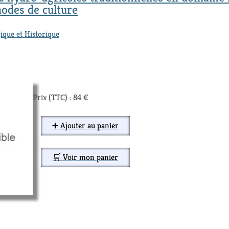
modes de culture
ique et Historique
Prix (TTC) : 84 €
➕ Ajouter au panier
🛒 Voir mon panier