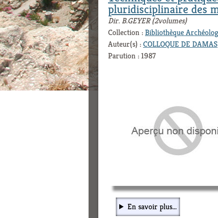
pluridisciplinaire des 
Dir. B.GEYER (2volumes)
Collection :
Bibliothèque Archéolog
Auteur(s) :
COLLOQUE DE DAMAS
Parution : 1987
En savoir plus...