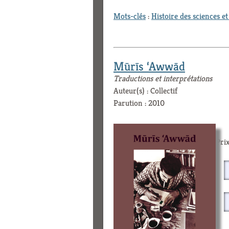
Mots-clés
:
Histoire des sciences e
Mūrīs ‘Awwād
Traductions et interprétations
Auteur(s) : Collectif
Parution : 2010
Prix