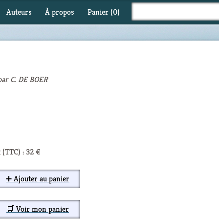
Auteurs
À propos
Panier (
0
)
 par C. DE BOER
 (TTC) : 32 €
➕ Ajouter au panier
🛒 Voir mon panier