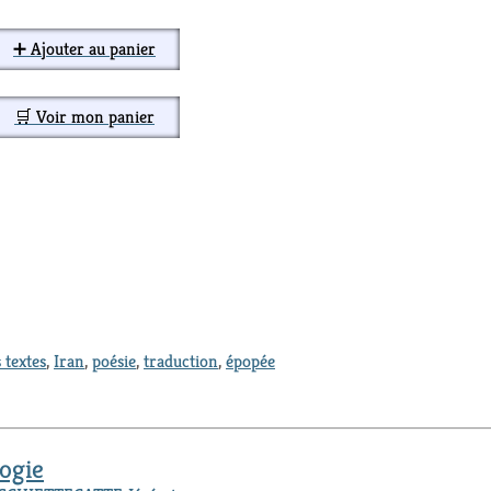
➕ Ajouter au panier
🛒 Voir mon panier
 textes
,
Iran
,
poésie
,
traduction
,
épopée
ogie