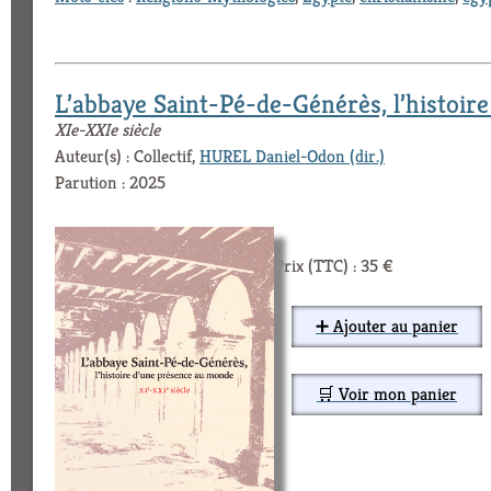
L’abbaye Saint-Pé-de-Générès, l’histoir
XIe-XXIe siècle
Auteur(s) : Collectif,
HUREL Daniel-Odon (dir.)
Parution : 2025
Prix (TTC) : 35 €
➕ Ajouter au panier
🛒 Voir mon panier