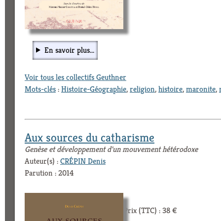
En savoir plus...
Voir tous les collectifs Geuthner
Mots-clés
:
Histoire-Géographie
,
religion
,
histoire
,
maronite
,
Aux sources du catharisme
Genèse et développement d'un mouvement hétérodoxe
Auteur(s) :
CRÉPIN Denis
Parution : 2014
Prix (TTC) : 38 €