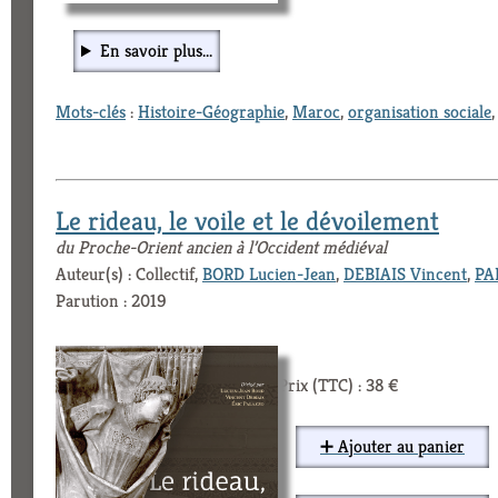
En savoir plus...
Mots-clés
:
Histoire-Géographie
,
Maroc
,
organisation sociale
Le rideau, le voile et le dévoilement
du Proche-Orient ancien à l’Occident médiéval
Auteur(s) : Collectif,
BORD Lucien-Jean
,
DEBIAIS Vincent
,
PA
Parution : 2019
Prix (TTC) : 38 €
➕ Ajouter au panier