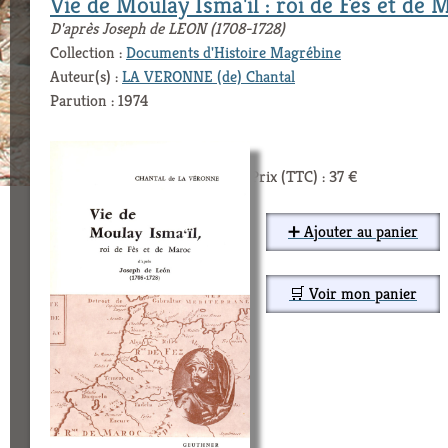
Vie de Moulay Isma'il : roi de Fès et de 
D'après Joseph de LEON (1708-1728)
Collection :
Documents d'Histoire Magrébine
Auteur(s) :
LA VERONNE (de) Chantal
Parution : 1974
Prix (TTC) : 37 €
➕ Ajouter au panier
🛒 Voir mon panier