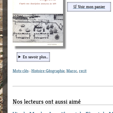
🛒 Voir mon panier
En savoir plus...
Mots-clés
:
Histoire-Géographie
,
Maroc
,
recit
Nos lecteurs ont aussi aimé