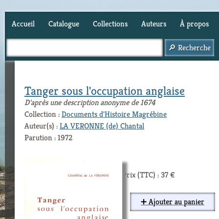
Accueil
Catalogue
Collections
Auteurs
À propos
Panier (
0
)
Tanger sous l'occupation anglaise
D'après une description anonyme de 1674
Collection :
Documents d'Histoire Magrébine
Auteur(s) :
LA VERONNE (de) Chantal
Parution : 1972
Prix (TTC) : 37 €
➕ Ajouter au panier