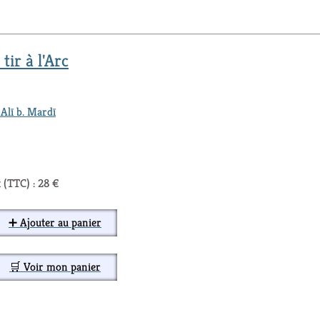
tir à l'Arc
Alī b. Mardī
 (TTC) : 28 €
➕ Ajouter au panier
🛒 Voir mon panier