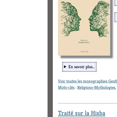
En savoir plus...
Voir toutes les monographies Geu
Mots-clés
:
Religions-Mythologies
,
Traité sur la Hisba