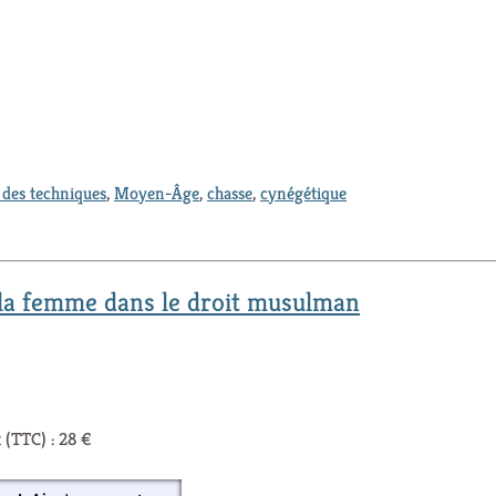
t des techniques
,
Moyen-Âge
,
chasse
,
cynégétique
 la femme dans le droit musulman
 (TTC) : 28 €