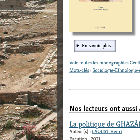
En savoir plus...
Voir toutes les monographies Geu
Mots-clés
:
Sociologie-Ethnologie-
Nos lecteurs ont aussi
La politique de GHAZÂ
Auteur(s) :
LAOUST Henri
Parution : 2021