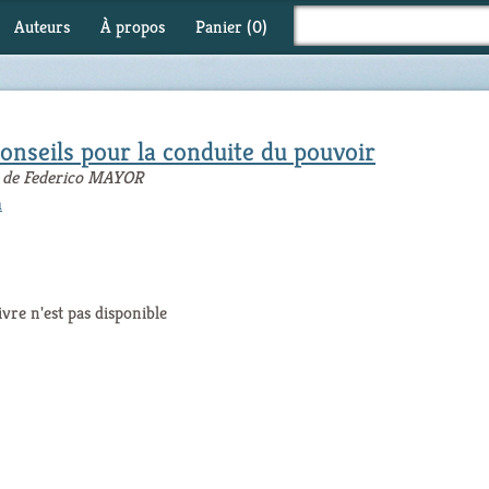
Auteurs
À propos
Panier (
0
)
conseils pour la conduite du pouvoir
ce de Federico MAYOR
m
ivre n'est pas disponible