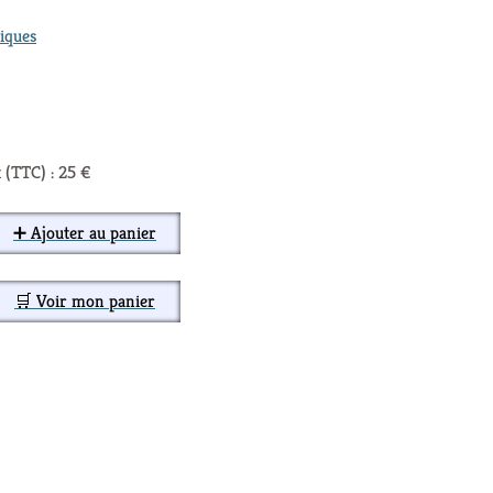
iques
 (TTC) : 25 €
➕ Ajouter au panier
🛒 Voir mon panier