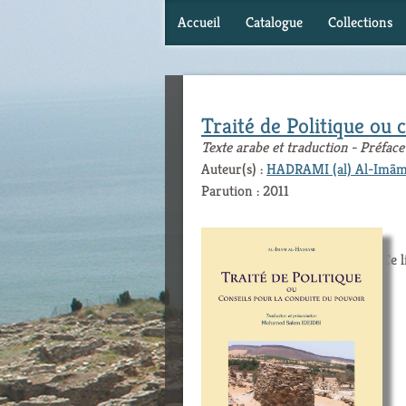
Accueil
Catalogue
Collections
Traité de Politique ou 
Texte arabe et traduction - Préfa
Auteur(s) :
HADRAMI (al) Al-Imã
Parution : 2011
Ce l