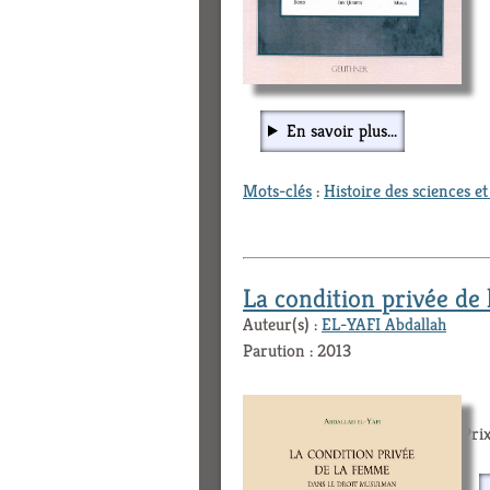
En savoir plus...
Mots-clés
:
Histoire des sciences e
La condition privée de
Auteur(s) :
EL-YAFI Abdallah
Parution : 2013
Prix