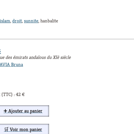
islam
,
droit
,
sunnite
, hanbalite
s
que des émirats andalous du XIè siècle
AVIA Bruna
 (TTC) : 42 €
➕ Ajouter au panier
🛒 Voir mon panier