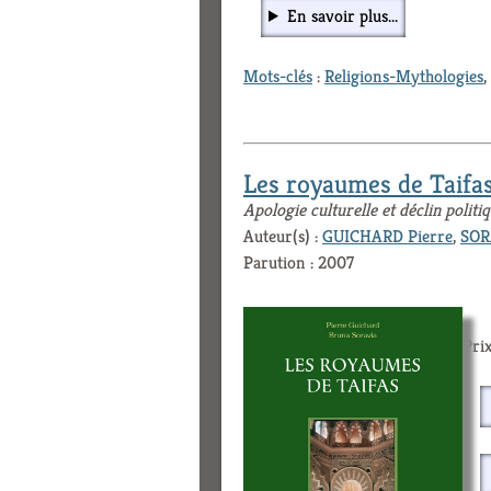
En savoir plus...
Mots-clés
:
Religions-Mythologies
,
Les royaumes de Taifa
Apologie culturelle et déclin politi
Auteur(s) :
GUICHARD Pierre
,
SOR
Parution : 2007
Prix