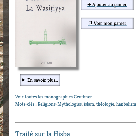
➕ Ajouter au panier
🛒 Voir mon panier
En savoir plus...
Voir toutes les monographies Geuthner
Mots-clés
:
Religions-Mythologies
,
islam
,
théologie
,
hanbalis
Traité sur la Hisba