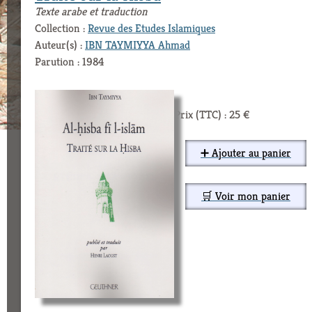
Texte arabe et traduction
Collection :
Revue des Etudes Islamiques
Auteur(s) :
IBN TAYMIYYA Ahmad
Parution : 1984
Prix (TTC) : 25 €
➕ Ajouter au panier
🛒 Voir mon panier