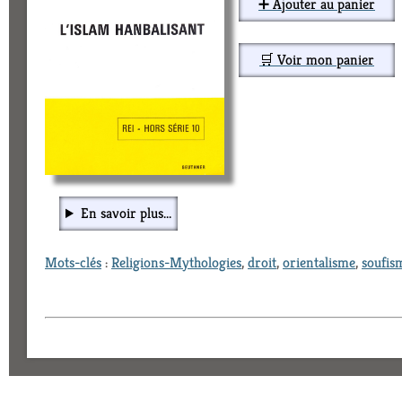
➕ Ajouter au panier
🛒 Voir mon panier
En savoir plus...
Mots-clés
:
Religions-Mythologies
,
droit
,
orientalisme
,
soufis