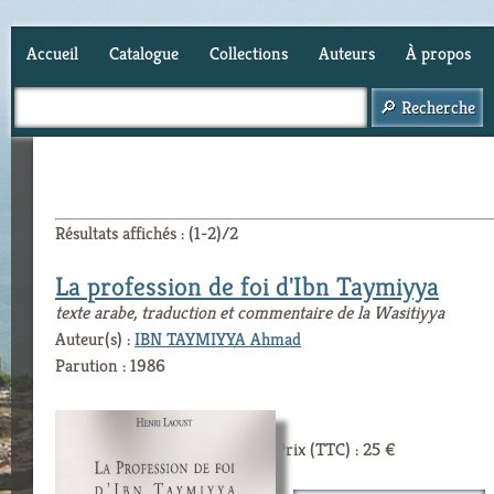
Accueil
Catalogue
Collections
Auteurs
À propos
Panier (
0
)
Résultats affichés : (1-2)/2
La profession de foi d'Ibn Taymiyya
texte arabe, traduction et commentaire de la Wasitiyya
Auteur(s) :
IBN TAYMIYYA Ahmad
Parution : 1986
Prix (TTC) : 25 €