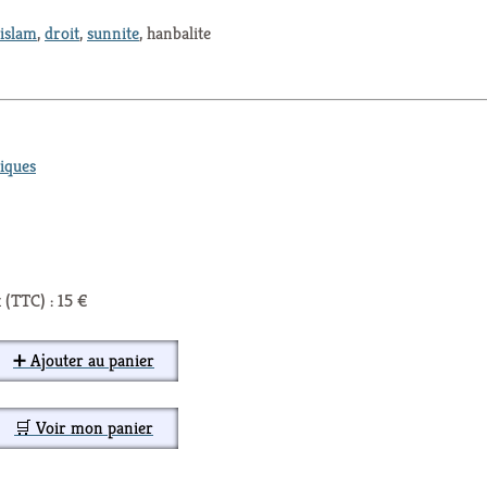
islam
,
droit
,
sunnite
, hanbalite
iques
 (TTC) : 15 €
➕ Ajouter au panier
🛒 Voir mon panier