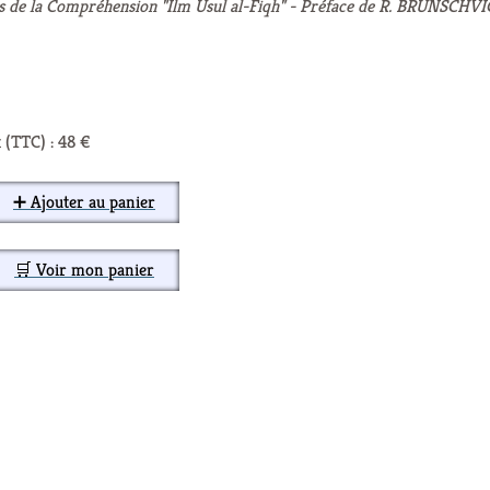
ts de la Compréhension "Ilm Usul al-Fiqh" - Préface de R. BRUNSCHVI
 (TTC) : 48 €
➕ Ajouter au panier
🛒 Voir mon panier