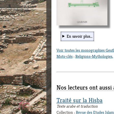
En savoir plus...
Voir toutes les monographies Geu
Mots-clés
:
Religions-Mythologies
,
Nos lecteurs ont aussi
Traité sur la Hisba
Texte arabe et traduction
Collection :
Revue des Etudes Islam