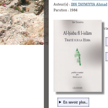
Auteur(s) :
IBN TAYMIYYA Ahmad
Parution : 1984
Prix
En savoir plus...