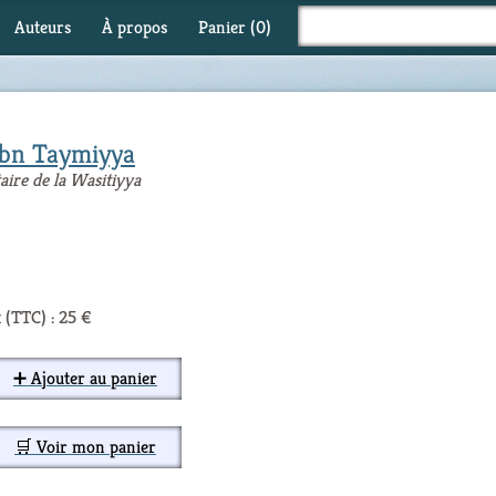
Auteurs
À propos
Panier (
0
)
'Ibn Taymiyya
aire de la Wasitiyya
 (TTC) : 25 €
➕ Ajouter au panier
🛒 Voir mon panier