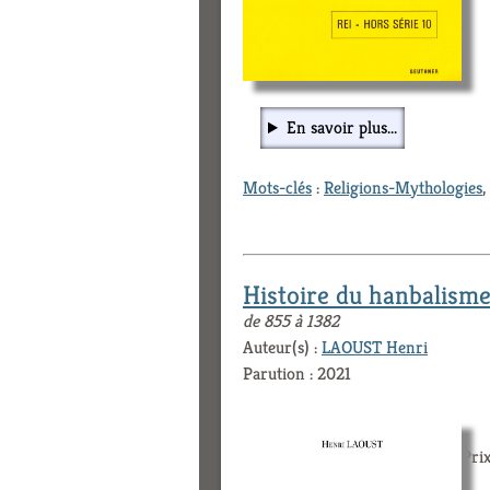
En savoir plus...
Mots-clés
:
Religions-Mythologies
,
Histoire du hanbalism
de 855 à 1382
Auteur(s) :
LAOUST Henri
Parution : 2021
Prix