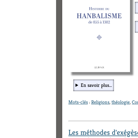
En savoir plus...
Mots-clés
:
Religions
,
théologie
,
Co
Les méthodes d'exégès