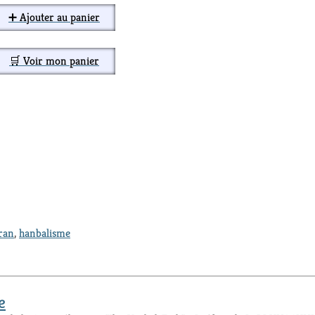
➕ Ajouter au panier
🛒 Voir mon panier
ran
,
hanbalisme
e