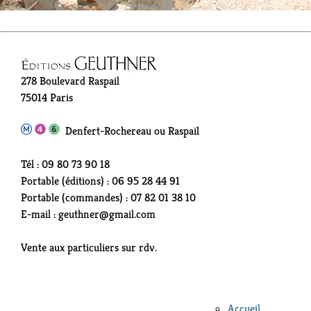
278 Boulevard Raspail
75014 Paris
Denfert-Rochereau ou Raspail
Tél : 09 80 73 90 18
Portable (éditions) : 06 95 28 44 91
Portable (commandes) : 07 82 01 38 10
E-mail : geuthner@gmail.com
Vente aux particuliers sur rdv.
Accueil