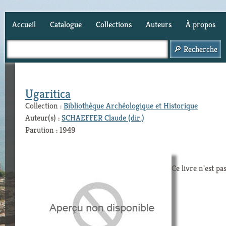
Accueil
Catalogue
Collections
Auteurs
À propos
Panier (
0
)
Ugaritica
Collection :
Bibliothèque Archéologique et Historique
Auteur(s) :
SCHAEFFER Claude (dir.)
Parution : 1949
Ce livre n'est pa