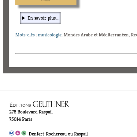
En savoir plus...
Mots-clés
:
musicologie
, Mondes Arabe et Méditerranéen, Rev
278 Boulevard Raspail
75014 Paris
Denfert-Rochereau ou Raspail