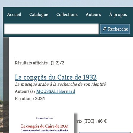
Accueil
Catalogue
Collections
Auteurs
À propos
Panier (
0
)
Résultats affichés : (1-2)/2
Le congrès du Caire de 1932
La musique arabe à la recherche de son identité
Auteur(s) :
MOUSSALI Bernard
Parution : 2024
Prix (TTC) : 46 €