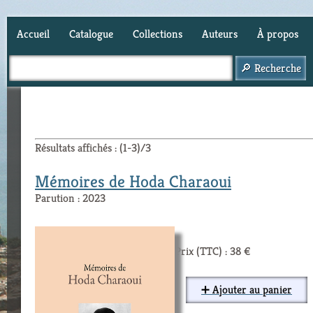
Accueil
Catalogue
Collections
Auteurs
À propos
Panier (
0
)
Résultats affichés : (1-3)/3
Mémoires de Hoda Charaoui
Parution : 2023
Prix (TTC) : 38 €
➕ Ajouter au panier