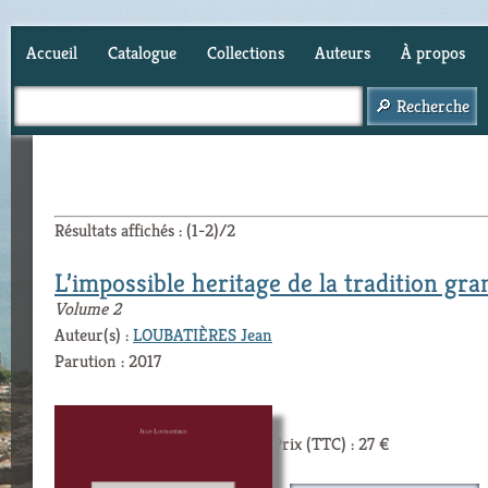
Accueil
Catalogue
Collections
Auteurs
À propos
Panier (
0
)
Résultats affichés : (1-2)/2
L’impossible heritage de la tradition gr
Volume 2
Auteur(s) :
LOUBATIÈRES Jean
Parution : 2017
Prix (TTC) : 27 €