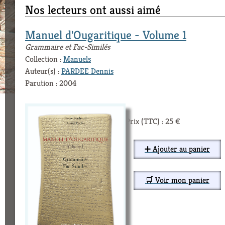
Nos lecteurs ont aussi aimé
Manuel d'Ougaritique - Volume 1
Grammaire et Fac-Similés
Collection :
Manuels
Auteur(s) :
PARDEE Dennis
Parution : 2004
Prix (TTC) : 25 €
➕ Ajouter au panier
🛒 Voir mon panier