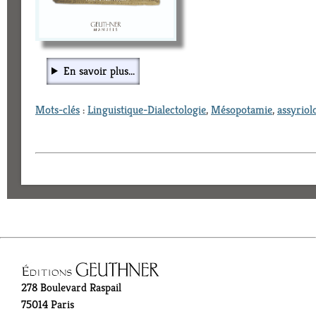
En savoir plus...
Mots-clés
:
Linguistique-Dialectologie
,
Mésopotamie
,
assyriol
278 Boulevard Raspail
75014 Paris