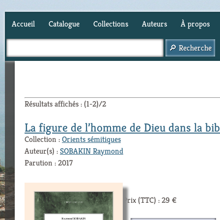
Accueil
Catalogue
Collections
Auteurs
À propos
Panier (
0
)
Résultats affichés : (1-2)/2
La figure de l’homme de Dieu dans la bi
Collection :
Orients sémitiques
Auteur(s) :
SOBAKIN Raymond
Parution : 2017
Prix (TTC) : 29 €