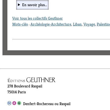
En savoir plus...
Voir tous les collectifs Geuthner
Mots-clés
:
Archéologie-Architecture
,
Liban
,
Voyage
,
Palestin
278 Boulevard Raspail
75014 Paris
Denfert-Rochereau ou Raspail