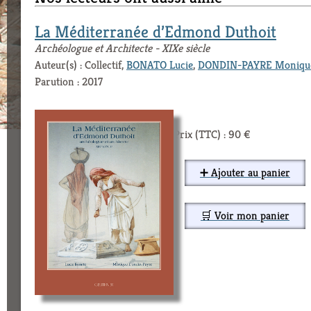
La Méditerranée d’Edmond Duthoit
Archéologue et Architecte - XIXe siècle
Auteur(s) : Collectif,
BONATO Lucie
,
DONDIN-PAYRE Moniqu
Parution : 2017
Prix (TTC) : 90 €
➕ Ajouter au panier
🛒 Voir mon panier