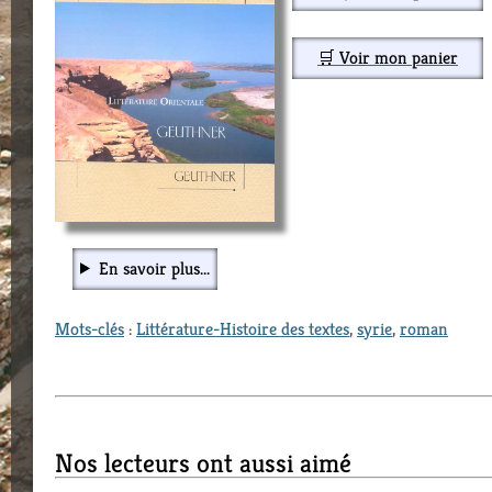
🛒 Voir mon panier
En savoir plus...
Mots-clés
:
Littérature-Histoire des textes
,
syrie
,
roman
Nos lecteurs ont aussi aimé