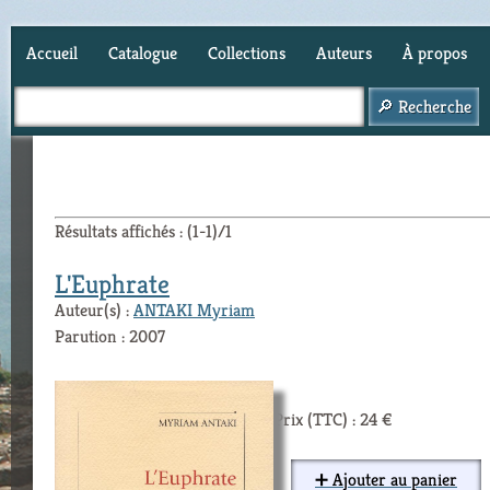
Accueil
Catalogue
Collections
Auteurs
À propos
Panier (
0
)
Résultats affichés : (1-1)/1
L'Euphrate
Auteur(s) :
ANTAKI Myriam
Parution : 2007
Prix (TTC) : 24 €
➕ Ajouter au panier