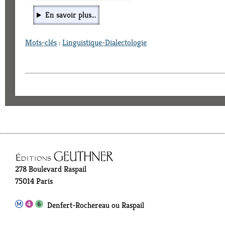
En savoir plus...
Mots-clés
:
Linguistique-Dialectologie
278 Boulevard Raspail
75014 Paris
Denfert-Rochereau ou Raspail