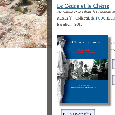
Le Cèdre et le Chêne
De Gaulle et le Liban, les Libanais e
Auteur(s) : Collectif,
de FOUCHÉCOU
Parution : 2015
Ce 
Prix
En savoir plus...