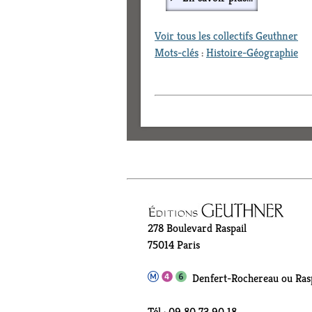
Voir tous les collectifs Geuthner
Mots-clés
:
Histoire-Géographie
278 Boulevard Raspail
75014 Paris
Denfert-Rochereau ou Rasp
Tél : 09 80 73 90 18