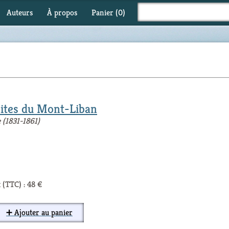
Auteurs
À propos
Panier (
0
)
nites du Mont-Liban
e (1831-1861)
 (TTC) : 48 €
➕ Ajouter au panier