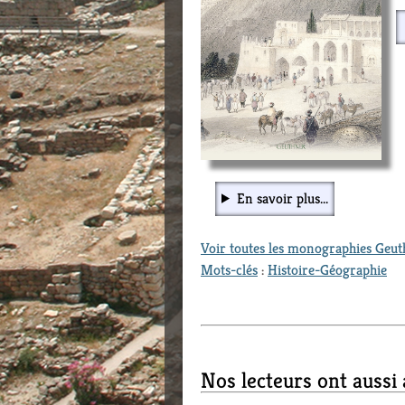
En savoir plus...
Voir toutes les monographies Geu
Mots-clés
:
Histoire-Géographie
Nos lecteurs ont aussi