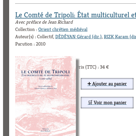
Le Comté de Tripoli: État multiculturel e
Avec préface de Jean Richard
Collection :
Orient chrétien médiéval
Auteur(s) : Collectif,
DÉDÉYAN Gérard (dir.)
,
RIZK Karam (dir
Parution : 2010
Prix (TTC) : 34 €
➕ Ajouter au panier
🛒 Voir mon panier