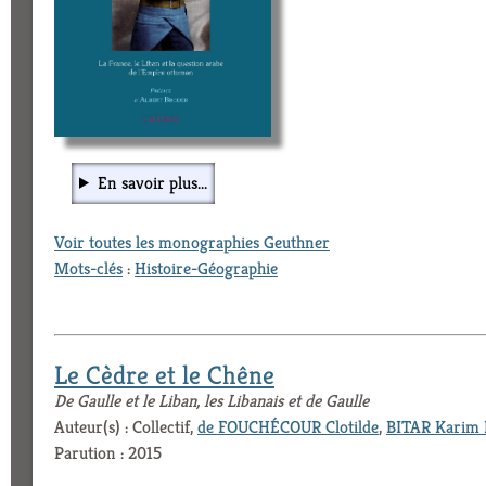
En savoir plus...
Voir toutes les monographies Geuthner
Mots-clés
:
Histoire-Géographie
Le Cèdre et le Chêne
De Gaulle et le Liban, les Libanais et de Gaulle
Auteur(s) : Collectif,
de FOUCHÉCOUR Clotilde
,
BITAR Karim 
Parution : 2015