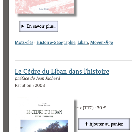
En savoir plus...
Mots-clés
:
Histoire-Géographie
,
Liban
,
Moyen-Âge
Le Cèdre du Liban dans l'histoire
préface de Jean Richard
Parution : 2008
Prix (TTC) : 30 €
➕ Ajouter au panier