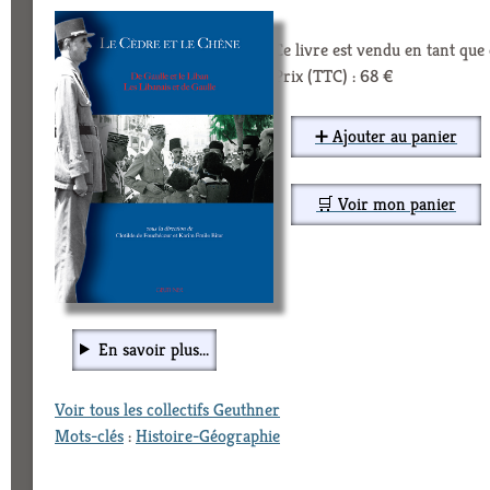
Ce livre est vendu en tant qu
Prix (TTC) : 68 €
➕ Ajouter au panier
🛒 Voir mon panier
En savoir plus...
Voir tous les collectifs Geuthner
Mots-clés
:
Histoire-Géographie