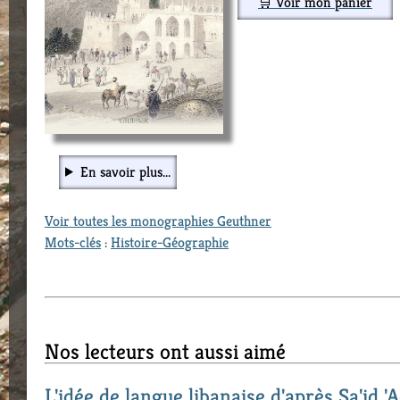
🛒 Voir mon panier
En savoir plus...
Voir toutes les monographies Geuthner
Mots-clés
:
Histoire-Géographie
Nos lecteurs ont aussi aimé
L'idée de langue libanaise d'après Sa'id 'A