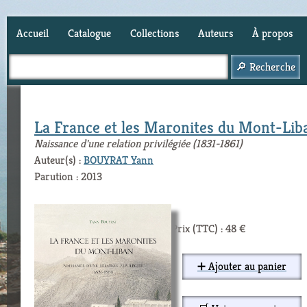
Accueil
Catalogue
Collections
Auteurs
À propos
Panier (
0
)
La France et les Maronites du Mont-Lib
Naissance d'une relation privilégiée (1831-1861)
Auteur(s) :
BOUYRAT Yann
Parution : 2013
Prix (TTC) : 48 €
➕ Ajouter au panier