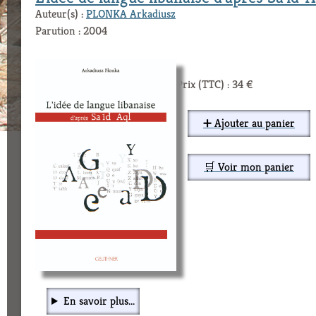
Auteur(s) :
PLONKA Arkadiusz
Parution : 2004
Prix (TTC) : 34 €
➕ Ajouter au panier
🛒 Voir mon panier
En savoir plus...