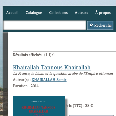
Accueil
Catalogue
Collections
Auteurs
À propos
Panier (
0
)
Résultats affichés : (1-1)/1
Khairallah Tannous Khairallah
La France, le Liban et la question arabe de l'Empire ottoman
Auteur(s) :
KHAIRALLAH Samir
Parution : 2014
Prix (TTC) : 38 €