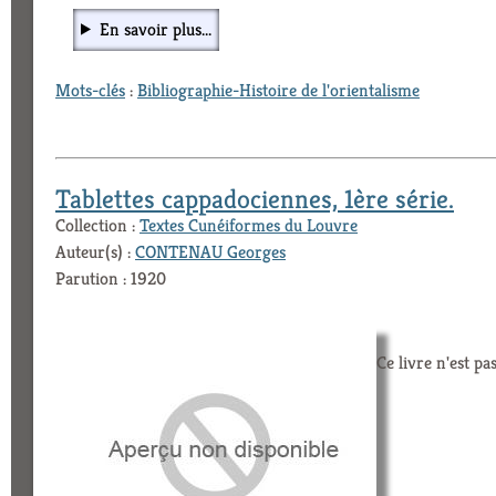
En savoir plus...
Mots-clés
:
Bibliographie-Histoire de l'orientalisme
Tablettes cappadociennes, 1ère série.
Collection :
Textes Cunéiformes du Louvre
Auteur(s) :
CONTENAU Georges
Parution : 1920
Ce livre n'est pa