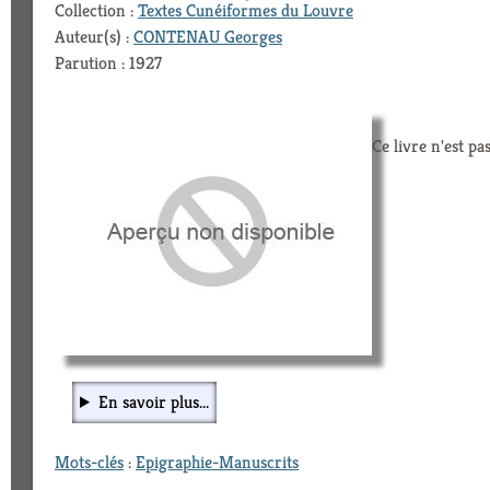
Collection :
Textes Cunéiformes du Louvre
Auteur(s) :
CONTENAU Georges
Parution : 1927
Ce livre n'est pa
En savoir plus...
Mots-clés
:
Epigraphie-Manuscrits