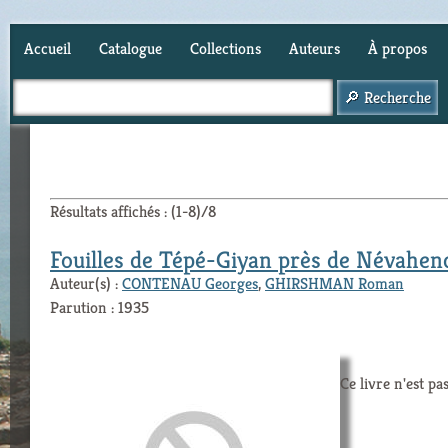
Accueil
Catalogue
Collections
Auteurs
À propos
Panier (
0
)
Résultats affichés : (1-8)/8
Fouilles de Tépé-Giyan près de Névahen
Auteur(s) :
CONTENAU Georges
,
GHIRSHMAN Roman
Parution : 1935
Ce livre n'est pa