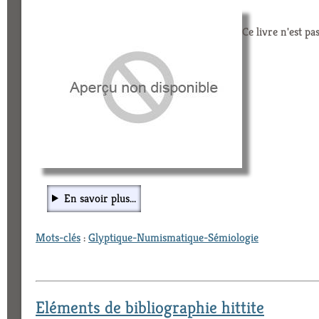
Ce livre n'est pa
En savoir plus...
Mots-clés
:
Glyptique-Numismatique-Sémiologie
Eléments de bibliographie hittite