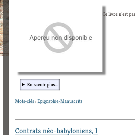
Ce livre n'est pa
En savoir plus...
Mots-clés
:
Epigraphie-Manuscrits
Contrats néo-babyloniens, I