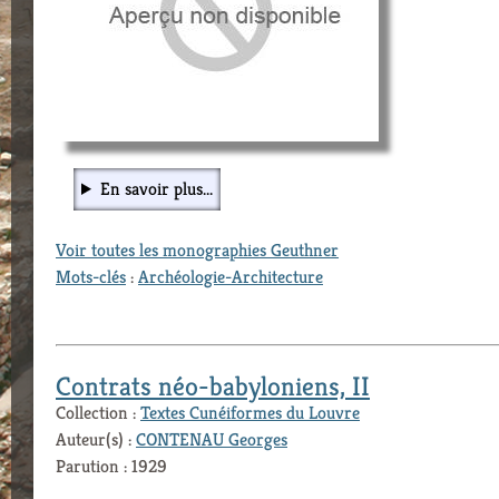
En savoir plus...
Voir toutes les monographies Geuthner
Mots-clés
:
Archéologie-Architecture
Contrats néo-babyloniens, II
Collection :
Textes Cunéiformes du Louvre
Auteur(s) :
CONTENAU Georges
Parution : 1929