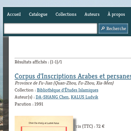
Accueil
Catalogue
Collections
Auteurs
À propos
Panier (
0
)
Résultats affichés : (1-1)/1
Corpus d'Inscriptions Arabes et persane
Province de Fu-Jian (Quan-Zhou, Fu-Zhou, Xia-Men)
Collection :
Bibliothèque d'Études Islamiques
Auteur(s) :
DA-SHANG Chen
,
KALUS Ludvik
Parution : 1991
Prix (TTC) : 72 €