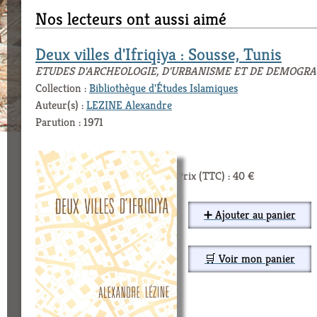
Nos lecteurs ont aussi aimé
Deux villes d'Ifriqiya : Sousse, Tunis
ETUDES D'ARCHEOLOGIE, D'URBANISME ET DE DEMOGRA
Collection :
Bibliothèque d'Études Islamiques
Auteur(s) :
LEZINE Alexandre
Parution : 1971
Prix (TTC) : 40 €
➕ Ajouter au panier
🛒 Voir mon panier