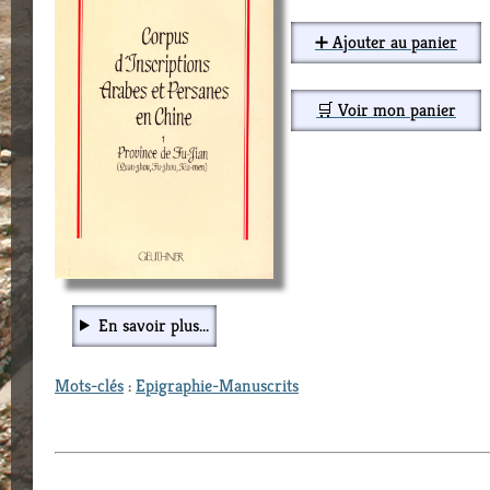
➕ Ajouter au panier
🛒 Voir mon panier
En savoir plus...
Mots-clés
:
Epigraphie-Manuscrits