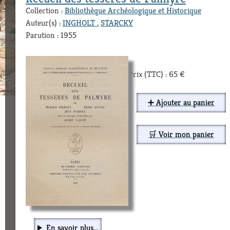
Collection :
Bibliothèque Archéologique et Historique
Auteur(s) :
INGHOLT
,
STARCKY
Parution : 1955
Prix (TTC) : 65 €
➕ Ajouter au panier
🛒 Voir mon panier
En savoir plus...