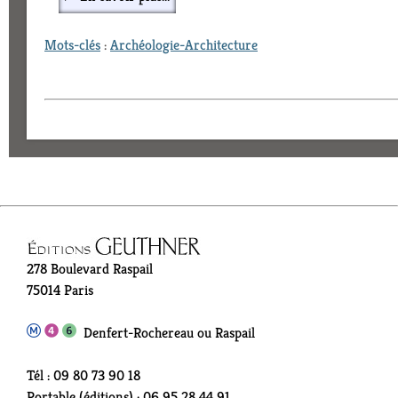
Mots-clés
:
Archéologie-Architecture
278 Boulevard Raspail
75014 Paris
Denfert-Rochereau ou Raspail
Tél : 09 80 73 90 18
Portable (éditions) : 06 95 28 44 91