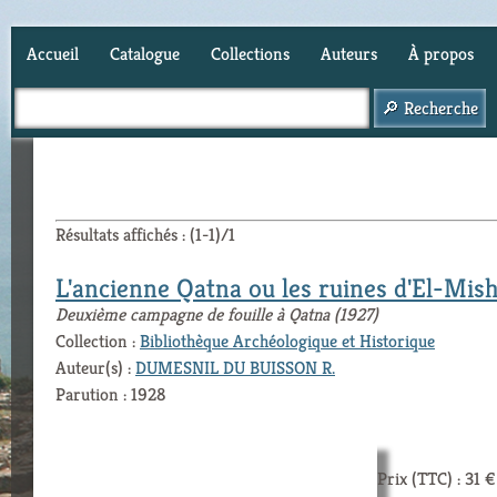
Accueil
Catalogue
Collections
Auteurs
À propos
Panier (
0
)
Résultats affichés : (1-1)/1
L'ancienne Qatna ou les ruines d'El-Mish
Deuxième campagne de fouille à Qatna (1927)
Collection :
Bibliothèque Archéologique et Historique
Auteur(s) :
DUMESNIL DU BUISSON R.
Parution : 1928
Prix (TTC) : 31 €