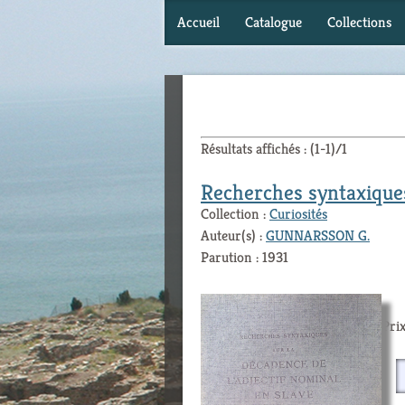
Accueil
Catalogue
Collections
Résultats affichés : (1-1)/1
Recherches syntaxiques
Collection :
Curiosités
Auteur(s) :
GUNNARSSON G.
Parution : 1931
Prix