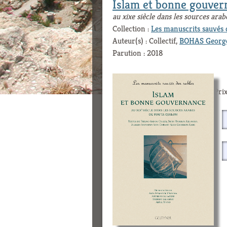
Islam et bonne gouver
au xixe siècle dans les sources arab
Collection :
Les manuscrits sauvés 
Auteur(s) : Collectif,
BOHAS Georg
Parution : 2018
Prix