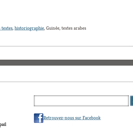
 textes
,
historiographie
, Guinée, textes arabes
Retrouvez-nous sur Facebook
ail