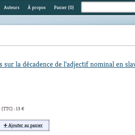
Auteurs
À propos
Panier (
0
)
 sur la décadence de l'adjectif nominal en sla
 (TTC) : 13 €
➕ Ajouter au panier