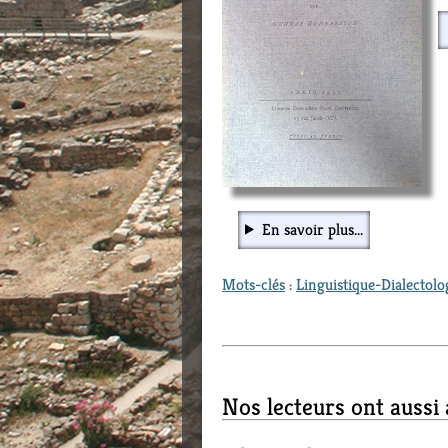
En savoir plus...
Mots-clés
:
Linguistique-Dialectolo
Nos lecteurs ont aussi