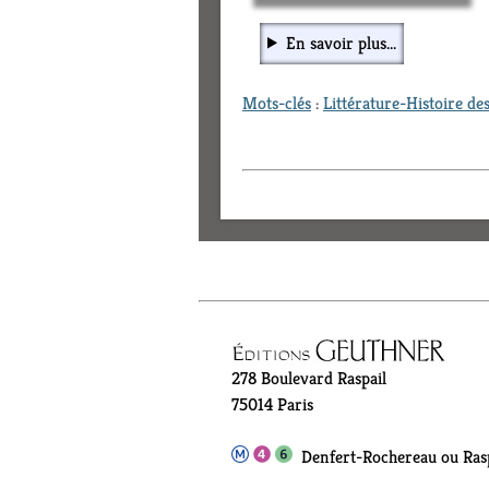
En savoir plus...
Mots-clés
:
Littérature-Histoire des
278 Boulevard Raspail
75014 Paris
Denfert-Rochereau ou Rasp