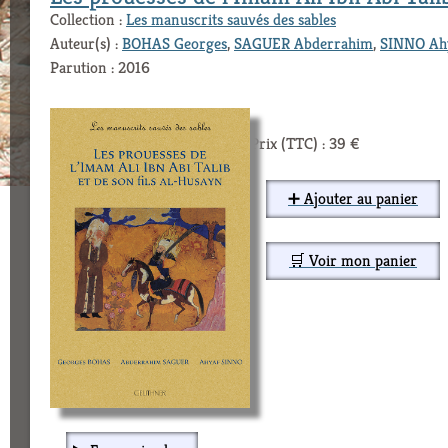
Collection :
Les manuscrits sauvés des sables
Auteur(s) :
BOHAS Georges
,
SAGUER Abderrahim
,
SINNO Ah
Parution : 2016
Prix (TTC) : 39 €
➕ Ajouter au panier
🛒 Voir mon panier