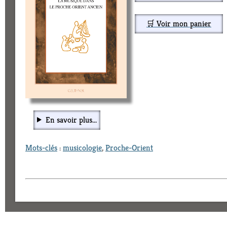
🛒 Voir mon panier
En savoir plus...
Mots-clés
:
musicologie
,
Proche-Orient