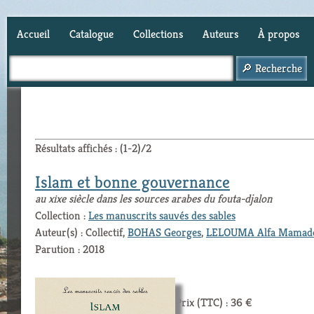
Accueil
Catalogue
Collections
Auteurs
À propos
Panier (
0
)
Résultats affichés : (1-2)/2
Islam et bonne gouvernance
au xixe siècle dans les sources arabes du fouta-djalon
Collection :
Les manuscrits sauvés des sables
Auteur(s) : Collectif,
BOHAS Georges
,
LELOUMA Alfa Mamad
Parution : 2018
Prix (TTC) : 36 €