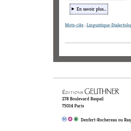
En savoir plus...
Mots-clés
:
Linguistique-Dialectolo
278 Boulevard Raspail
75014 Paris
Denfert-Rochereau ou Rasp