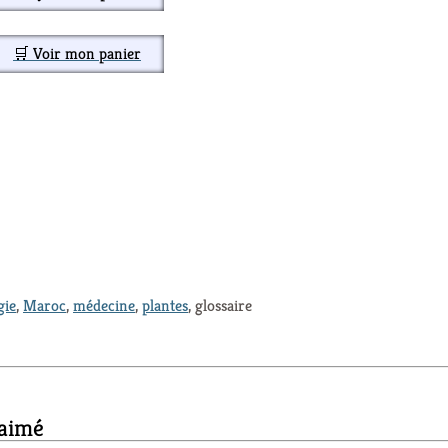
🛒 Voir mon panier
gie
,
Maroc
,
médecine
,
plantes
, glossaire
 aimé