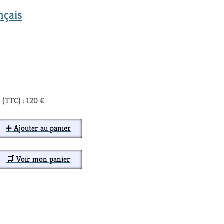
nçais
 (TTC) : 120 €
➕ Ajouter au panier
🛒 Voir mon panier