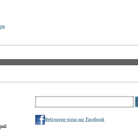
gie
Retrouvez-nous sur Facebook
ail