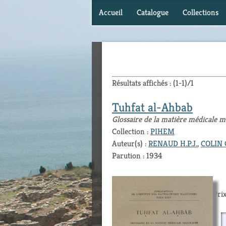
Accueil
Catalogue
Collections
Résultats affichés : (1-1)/1
Tuhfat al-Ahbab
Glossaire de la matière médicale 
Collection :
PIHEM
Auteur(s) :
RENAUD H.P.J.
,
COLIN G
Parution : 1934
Prix