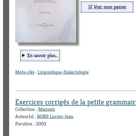
🛒 Voir mon panier
En savoir plus...
Mots-clés
:
Linguistique-Dialectologie
Exercices corrigés de la petite grammai
Collection :
Manuels
Auteur(s) :
BORD Lucien-Jean
Parution : 2003