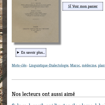
🛒 Voir mon panier
En savoir plus...
Mots-clés
:
Linguistique-Dialectologie
,
Maroc
,
médecine
,
plan
Nos lecteurs ont aussi aimé