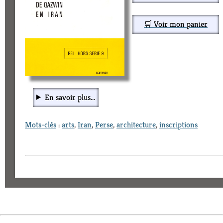
🛒 Voir mon panier
En savoir plus...
Mots-clés
:
arts
,
Iran
,
Perse
,
architecture
,
inscriptions