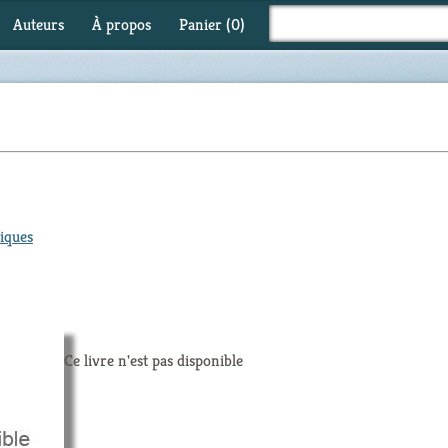
Auteurs
À propos
Panier (
0
)
iques
Ce livre n'est pas disponible