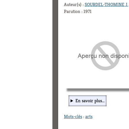
Auteur(s) :
SOURDEL-THOMINE J.
Parution : 1971
En savoir plus...
Mots-clés
:
arts