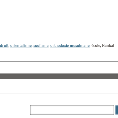
droit
,
orientalisme
,
soufisme
,
orthodoxie musulmane
, école, Hanbal