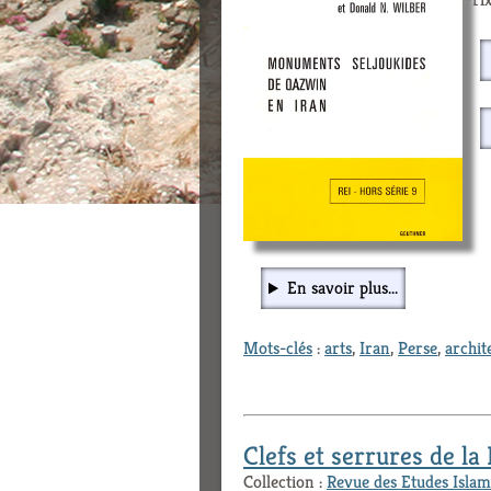
En savoir plus...
Mots-clés
:
arts
,
Iran
,
Perse
,
archit
Clefs et serrures de la
Collection :
Revue des Etudes Islam