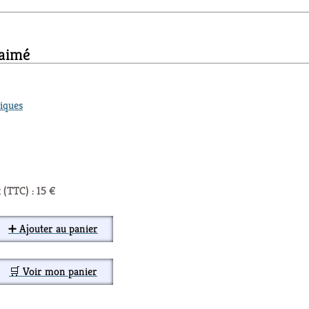
 aimé
iques
 (TTC) : 15 €
➕ Ajouter au panier
🛒 Voir mon panier