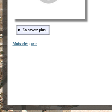
En savoir plus...
Mots-clés
:
arts