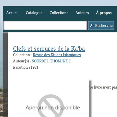
Accueil
Catalogue
Collections
Auteurs
À propos
Panier (
0
)
Clefs et serrures de la Ka'ba
Collection :
Revue des Etudes Islamiques
Auteur(s) :
SOURDEL-THOMINE J.
Parution : 1971
Ce livre n'est pa