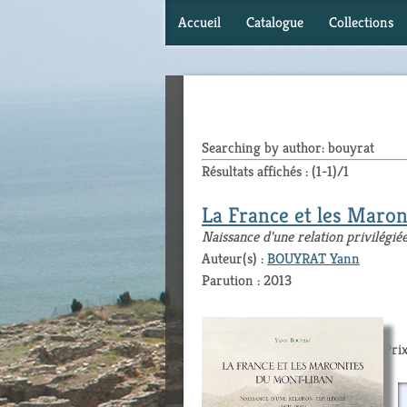
Accueil
Catalogue
Collections
Searching by author: bouyrat
Résultats affichés : (1-1)/1
La France et les Maro
Naissance d'une relation privilégié
Auteur(s) :
BOUYRAT Yann
Parution : 2013
Prix