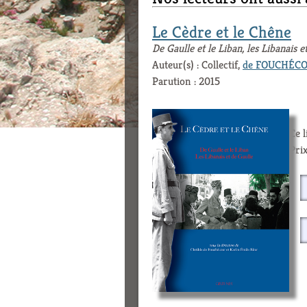
Le Cèdre et le Chêne
De Gaulle et le Liban, les Libanais e
Auteur(s) : Collectif,
de FOUCHÉCOU
Parution : 2015
Ce 
Prix