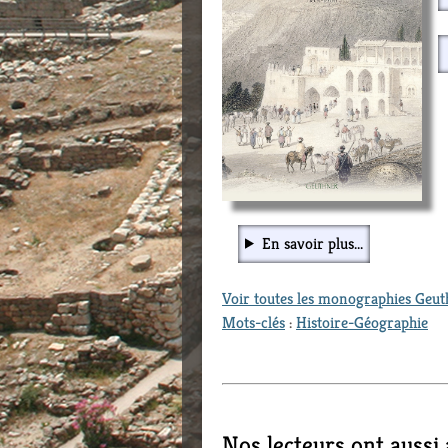
En savoir plus...
Voir toutes les monographies Geu
Mots-clés
:
Histoire-Géographie
Nos lecteurs ont aussi