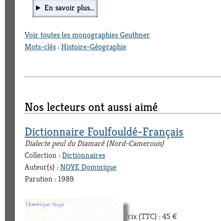
En savoir plus...
Voir toutes les monographies Geuthner
Mots-clés
:
Histoire-Géographie
Nos lecteurs ont aussi aimé
Dictionnaire Foulfouldé-Français
Dialecte peul du Diamaré (Nord-Cameroun)
Collection :
Dictionnaires
Auteur(s) :
NOYE Dominique
Parution : 1989
Prix (TTC) : 45 €