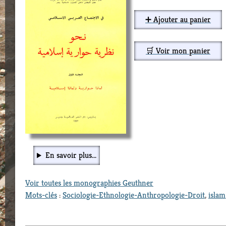
➕ Ajouter au panier
🛒 Voir mon panier
En savoir plus...
Voir toutes les monographies Geuthner
Mots-clés
:
Sociologie-Ethnologie-Anthropologie-Droit
,
islam