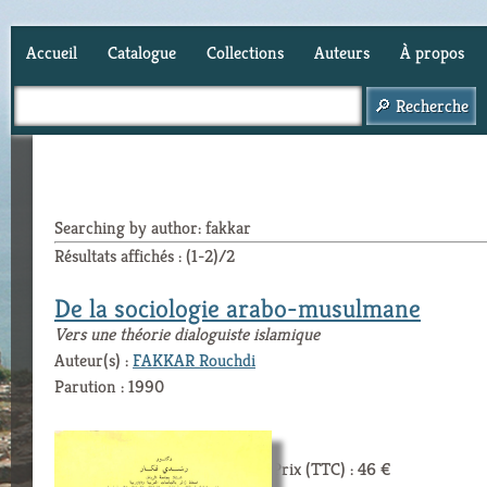
Accueil
Catalogue
Collections
Auteurs
À propos
Panier (
0
)
Searching by author: fakkar
Résultats affichés : (1-2)/2
De la sociologie arabo-musulmane
Vers une théorie dialoguiste islamique
Auteur(s) :
FAKKAR Rouchdi
Parution : 1990
Prix (TTC) : 46 €