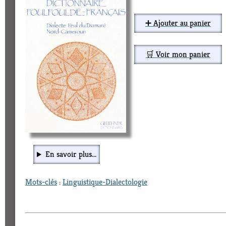
➕ Ajouter au panier
🛒 Voir mon panier
En savoir plus...
Mots-clés
:
Linguistique-Dialectologie