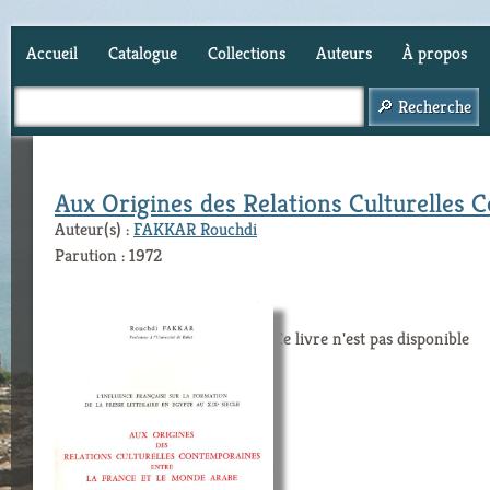
Accueil
Catalogue
Collections
Auteurs
À propos
Panier (
0
)
Aux Origines des Relations Culturelles 
Auteur(s) :
FAKKAR Rouchdi
Parution : 1972
Ce livre n'est pas disponible