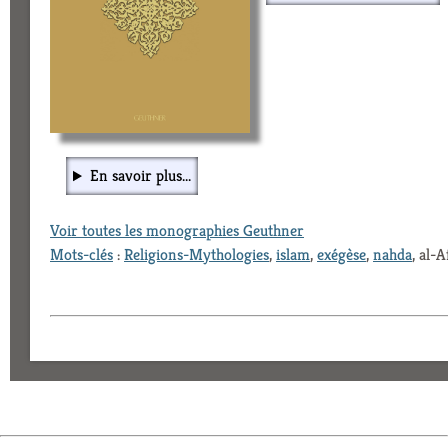
En savoir plus...
Voir toutes les monographies Geuthner
Mots-clés
:
Religions-Mythologies
,
islam
,
exégèse
,
nahda
, al-