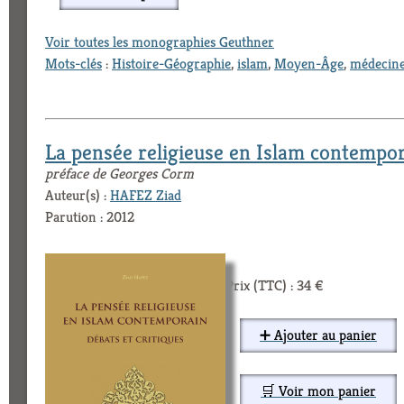
Voir toutes les monographies Geuthner
Mots-clés
:
Histoire-Géographie
,
islam
,
Moyen-Âge
,
médecin
La pensée religieuse en Islam contempora
préface de Georges Corm
Auteur(s) :
HAFEZ Ziad
Parution : 2012
Prix (TTC) : 34 €
➕ Ajouter au panier
🛒 Voir mon panier