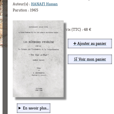
Auteur(s) :
HANAFI Hassan
Parution : 1965
Prix (TTC) : 48 €
➕ Ajouter au panier
🛒 Voir mon panier
En savoir plus...