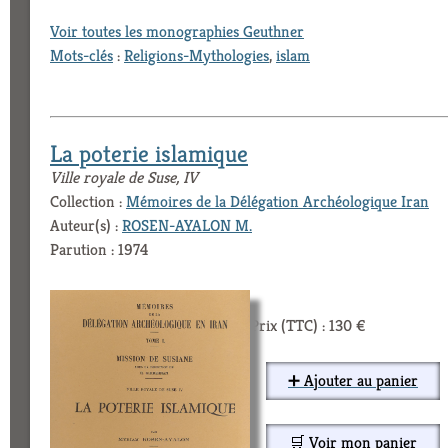
Voir toutes les monographies Geuthner
Mots-clés
:
Religions-Mythologies
,
islam
La poterie islamique
Ville royale de Suse, IV
Collection :
Mémoires de la Délégation Archéologique Iran
Auteur(s) :
ROSEN-AYALON M.
Parution : 1974
Prix (TTC) : 130 €
➕ Ajouter au panier
🛒 Voir mon panier