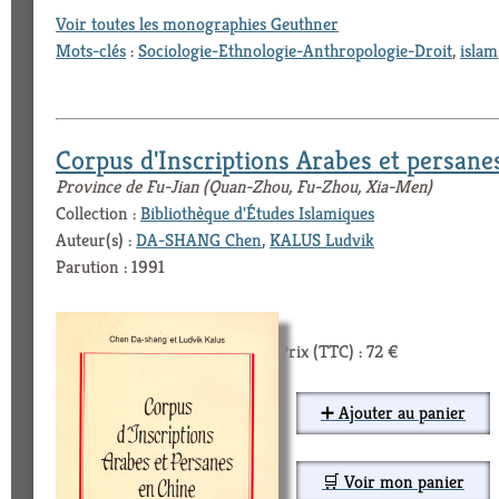
Voir toutes les monographies Geuthner
Mots-clés
:
Sociologie-Ethnologie-Anthropologie-Droit
,
islam
Corpus d'Inscriptions Arabes et persane
Province de Fu-Jian (Quan-Zhou, Fu-Zhou, Xia-Men)
Collection :
Bibliothèque d'Études Islamiques
Auteur(s) :
DA-SHANG Chen
,
KALUS Ludvik
Parution : 1991
Prix (TTC) : 72 €
➕ Ajouter au panier
🛒 Voir mon panier