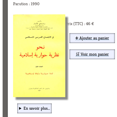
Parution : 1990
Prix (TTC) : 46 €
➕ Ajouter au panier
🛒 Voir mon panier
En savoir plus...