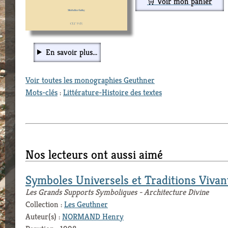
🛒 Voir mon panier
En savoir plus...
Voir toutes les monographies Geuthner
Mots-clés
:
Littérature-Histoire des textes
Nos lecteurs ont aussi aimé
Symboles Universels et Traditions Vivan
Les Grands Supports Symboliques - Architecture Divine
Collection :
Les Geuthner
Auteur(s) :
NORMAND Henry