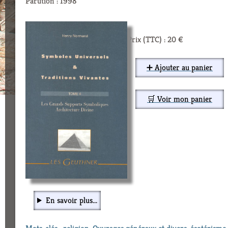
Parution : 1998
Prix (TTC) : 20 €
➕ Ajouter au panier
🛒 Voir mon panier
En savoir plus...