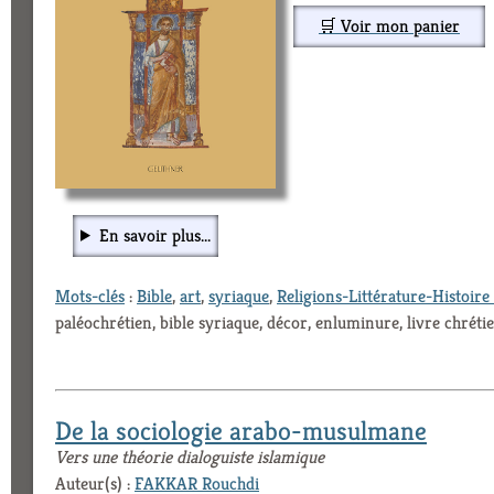
🛒 Voir mon panier
En savoir plus...
Mots-clés
:
Bible
,
art
,
syriaque
,
Religions-Littérature-Histoire 
paléochrétien, bible syriaque, décor, enluminure, livre chréti
De la sociologie arabo-musulmane
Vers une théorie dialoguiste islamique
Auteur(s) :
FAKKAR Rouchdi