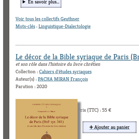
En savoir plus...
Voir tous les collectifs Geuthner
Mots-clés
:
Linguistique-Dialectologie
Le décor de la Bible syriaque de Paris (B
et son rôle dans l’histoire du livre chrétien
Collection :
Cahiers d'études syriaques
Auteur(s) :
PACHA MIRAN François
Parution : 2020
Prix (TTC) : 55 €
➕ Ajouter au panier