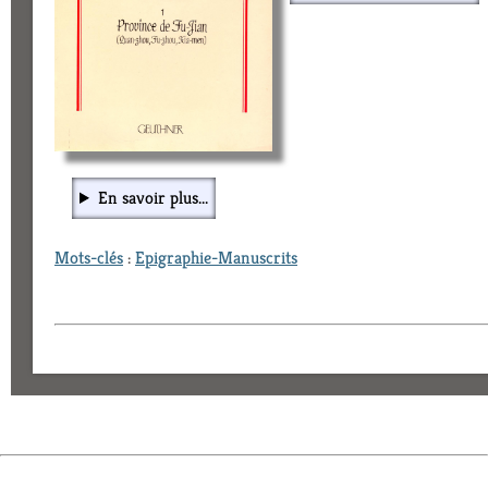
En savoir plus...
Mots-clés
:
Epigraphie-Manuscrits