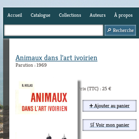
Accueil
Catalogue
Collections
Auteurs
À propos
Panier (
0
)
Animaux dans l'art ivoirien
Parution : 1969
Prix (TTC) : 25 €
➕ Ajouter au panier
🛒 Voir mon panier