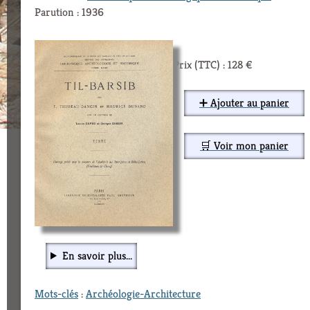
Parution : 1936
Prix (TTC) : 128 €
➕ Ajouter au panier
🛒 Voir mon panier
En savoir plus...
Mots-clés
:
Archéologie-Architecture