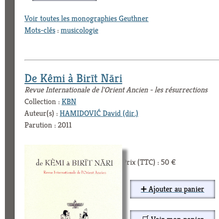
Voir toutes les monographies Geuthner
Mots-clés
:
musicologie
De Kêmi à Birīt Nāri
Revue Internationale de l'Orient Ancien - les résurrections
Collection :
KBN
Auteur(s) :
HAMIDOVIĆ David (dir.)
Parution : 2011
Prix (TTC) : 50 €
➕ Ajouter au panier