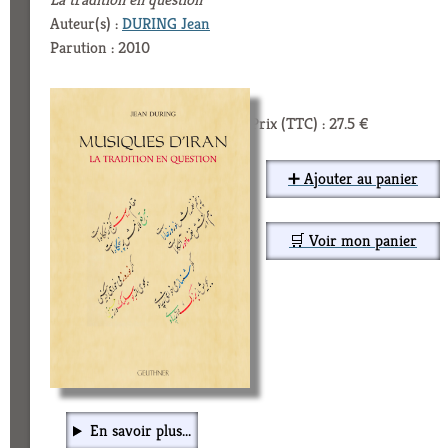
Auteur(s) :
DURING Jean
Parution : 2010
Prix (TTC) : 27.5 €
➕ Ajouter au panier
🛒 Voir mon panier
En savoir plus...