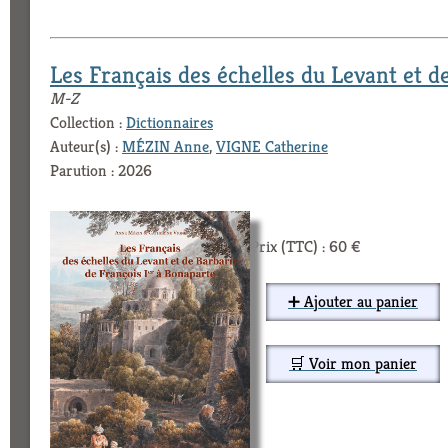
Les Français des échelles du Levant et d
M-Z
Collection :
Dictionnaires
Auteur(s) :
MÉZIN Anne
,
VIGNE Catherine
Parution : 2026
Prix (TTC) : 60 €
➕ Ajouter au panier
🛒 Voir mon panier