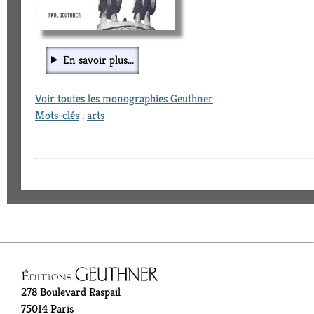
En savoir plus...
Voir toutes les monographies Geuthner
Mots-clés
:
arts
278 Boulevard Raspail
75014 Paris