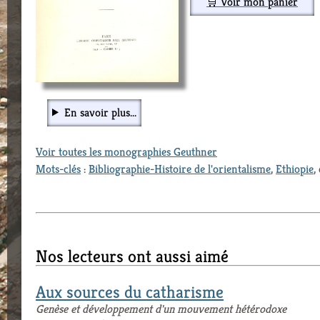
🛒 Voir mon panier
En savoir plus...
Voir toutes les monographies Geuthner
Mots-clés
:
Bibliographie-Histoire de l'orientalisme
,
Ethiopie
,
Nos lecteurs ont aussi aimé
Aux sources du catharisme
Genèse et développement d'un mouvement hétérodoxe