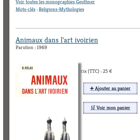
Voir toutes les monographies Geuthner
Mots-clés
:
Religions-Mythologies
Animaux dans l'art ivoirien
Parution : 1969
Prix (TTC) : 25 €
➕ Ajouter au panier
🛒 Voir mon panier