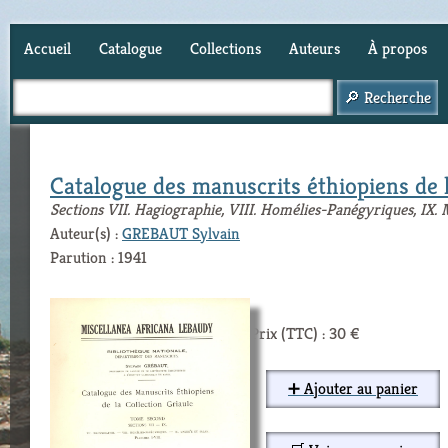
Accueil
Catalogue
Collections
Auteurs
À propos
Panier (
0
)
Catalogue des manuscrits éthiopiens de l
Sections VII. Hagiographie, VIII. Homélies-Panégyriques, IX. 
Auteur(s) :
GREBAUT Sylvain
Parution : 1941
Prix (TTC) : 30 €
➕ Ajouter au panier