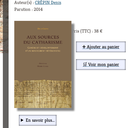
Auteur(s) :
CRÉPIN Denis
Parution : 2014
Prix (TTC) : 38 €
➕ Ajouter au panier
🛒 Voir mon panier
En savoir plus...