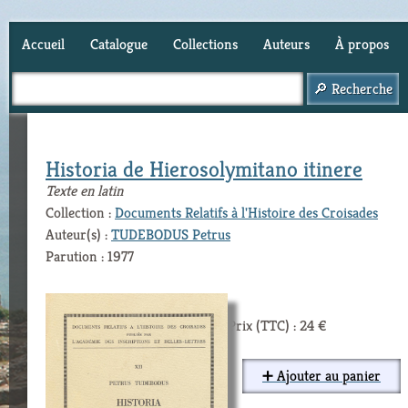
Accueil
Catalogue
Collections
Auteurs
À propos
Panier (
0
)
Historia de Hierosolymitano itinere
Texte en latin
Collection :
Documents Relatifs à l'Histoire des Croisades
Auteur(s) :
TUDEBODUS Petrus
Parution : 1977
Prix (TTC) : 24 €
➕ Ajouter au panier