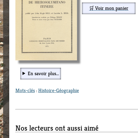
🛒 Voir mon panier
En savoir plus...
Mots-clés
:
Histoire-Géographie
Nos lecteurs ont aussi aimé