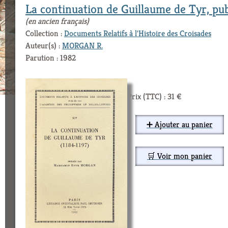
La continuation de Guillaume de Tyr, pu
(en ancien français)
Collection :
Documents Relatifs à l'Histoire des Croisades
Auteur(s) :
MORGAN R.
Parution : 1982
Prix (TTC) : 31 €
➕ Ajouter au panier
🛒 Voir mon panier