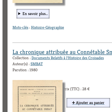
En savoir plus...
Mots-clés
:
Histoire-Géographie
La chronique attribuée au Connétable S
Collection :
Documents Relatifs à l'Histoire des Croisades
Auteur(s) :
SMBAT
Parution : 1980
Prix (TTC) : 28 €
➕ Ajouter au panier