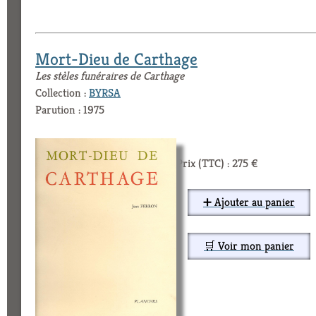
Mort-Dieu de Carthage
Les stèles funéraires de Carthage
Collection :
BYRSA
Parution : 1975
Prix (TTC) : 275 €
➕ Ajouter au panier
🛒 Voir mon panier