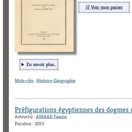
🛒 Voir mon panier
En savoir plus...
Mots-clés
:
Histoire-Géographie
Préfigurations égyptiennes des dogmes 
Auteur(s) :
ASSAAD Fawzia
Parution : 2013