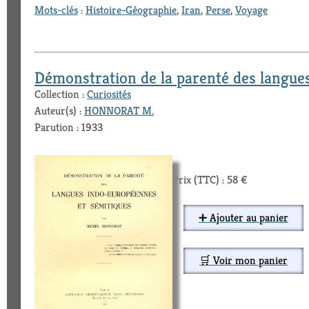
Mots-clés
:
Histoire-Géographie
,
Iran
,
Perse
,
Voyage
Démonstration de la parenté des langue
Collection :
Curiosités
Auteur(s) :
HONNORAT M.
Parution : 1933
Prix (TTC) : 58 €
➕ Ajouter au panier
🛒 Voir mon panier