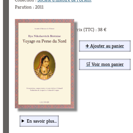
Parution : 2011
Prix (TTC) : 38 €
➕ Ajouter au panier
🛒 Voir mon panier
En savoir plus...