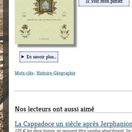
🛒 Voir mon panier
En savoir plus...
Mots-clés
:
Histoire-Géographie
Nos lecteurs ont aussi aimé
La Cappadoce un siècle après Jerphanio
125 € les deux tomes, ne peuvent être vendus séparément. Inc