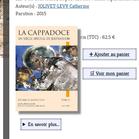
Auteur(s) :
JOLIVET-LEVY Catherine
Parution : 2015
Prix (TTC) : 62.5 €
➕ Ajouter au panier
🛒 Voir mon panier
En savoir plus...