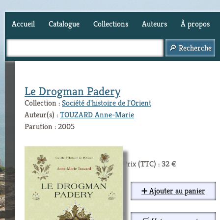
Accueil
Catalogue
Collections
Auteurs
À propos
Panier (
1
)
Le Drogman Padery
Collection :
Société d'histoire de l'Orient
Auteur(s) :
TOUZARD Anne-Marie
Parution : 2005
Prix (TTC) : 32 €
➕ Ajouter au panier