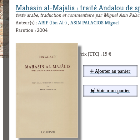
Mahāsin al-Majālis : traité Andalou de s
texte arabe, traduction et commentaire par Miguel Asin Palac
Auteur(s) :
ARIF (Ibn Al-)
,
ASIN PALACIOS Miguel
Parution : 2004
Prix (TTC) : 15 €
➕ Ajouter au panier
🛒 Voir mon panier