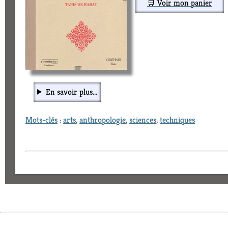
🛒 Voir mon panier
En savoir plus...
Mots-clés
:
arts
,
anthropologie
,
sciences
,
techniques