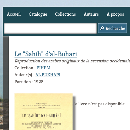
Accueil
Catalogue
Collections
Auteurs
À propos
Panier (
0
)
Le "Sahih" d'al-Buhari
Reproduction des arabes originaux de la recension occidenta
Collection :
PIHEM
Auteur(s) :
AL BUKHARI
Parution : 1928
Ce livre n'est pas disponible