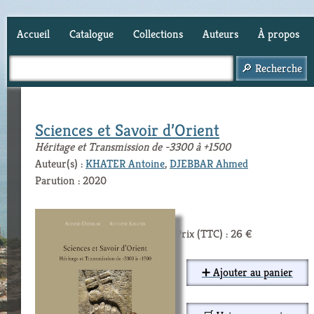
Accueil
Catalogue
Collections
Auteurs
À propos
Panier (
0
)
Sciences et Savoir d’Orient
Héritage et Transmission de -3300 à +1500
Auteur(s) :
KHATER Antoine
,
DJEBBAR Ahmed
Parution : 2020
Prix (TTC) : 26 €
➕ Ajouter au panier