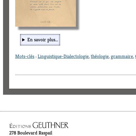
En savoir plus...
Mots-clés
:
Linguistique-Dialectologie
,
théologie
,
grammaire
,
278 Boulevard Raspail