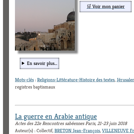
🛒 Voir mon panier
En savoir plus...
Mots-clés
:
Religions-Littérature-Histoire des textes
,
Jérusale
registres baptismaux
La guerre en Arabie antique
Actes des 22e Rencontres sabéennes Paris, 21-23 juin 2018
Auteur(s) : Collectif,
BRETON Jean-François
,
VILLENEUVE Fr