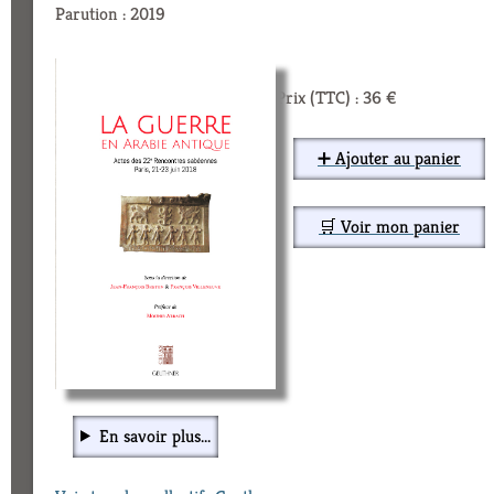
Parution : 2019
Prix (TTC) : 36 €
➕ Ajouter au panier
🛒 Voir mon panier
En savoir plus...