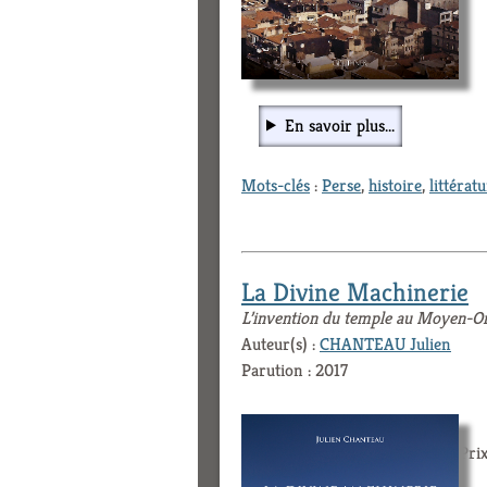
En savoir plus...
Mots-clés
:
Perse
,
histoire
,
littérat
La Divine Machinerie
L’invention du temple au Moyen-Or
Auteur(s) :
CHANTEAU Julien
Parution : 2017
Prix