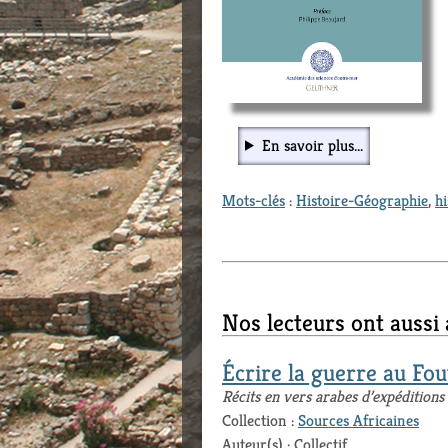
En savoir plus...
Mots-clés
:
Histoire-Géographie
,
hi
Nos lecteurs ont aussi
Écrire la guerre au Fo
Récits en vers arabes d’expéditions 
Collection :
Sources Africaines
Auteur(s) : Collectif