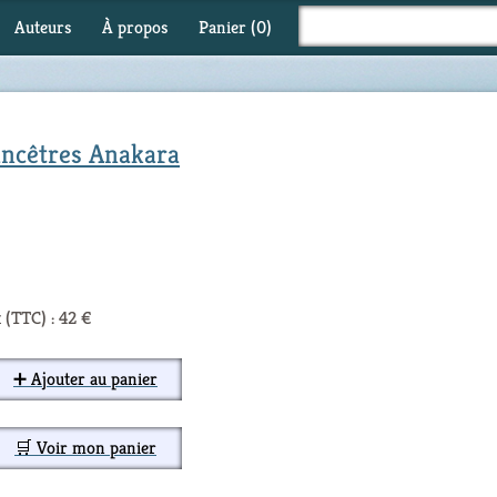
Auteurs
À propos
Panier (
0
)
 ancêtres Anakara
 (TTC) : 42 €
➕ Ajouter au panier
🛒 Voir mon panier