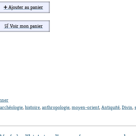
➕ Ajouter au panier
🛒 Voir mon panier
thner
archéologie
,
histoire
,
anthropologie
,
moyen-orient
,
Antiquité
,
Divin
,