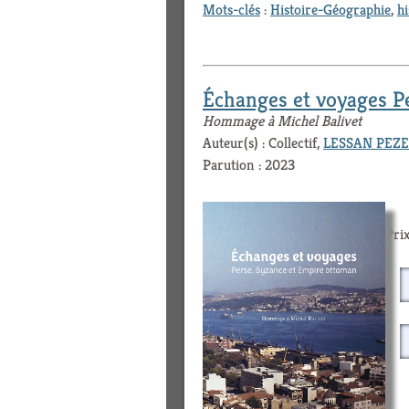
Mots-clés
:
Histoire-Géographie
,
hi
Échanges et voyages P
Hommage à Michel Balivet
Auteur(s) : Collectif,
LESSAN PEZEC
Parution : 2023
Prix