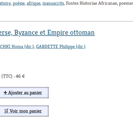
stoire
,
poésie
,
afrique
,
manuscrits
, Fontes Historiae Africanae, poeme
erse, Byzance et Empire ottoman
HKI Homa (dir.)
,
GARDETTE Philippe (dir.)
 (TTC) : 46 €
➕ Ajouter au panier
🛒 Voir mon panier