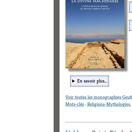
En savoir plus...
Voir toutes les monographies Geu
Mots-clés
:
Religions-Mythologies
,