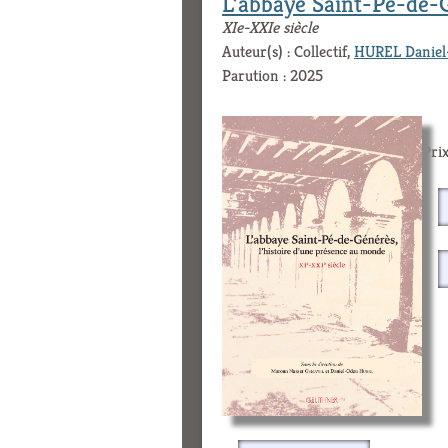
L’abbaye Saint-Pé-de-G
XIe-XXIe siècle
Auteur(s) : Collectif,
HUREL Daniel-
Parution : 2025
Prix