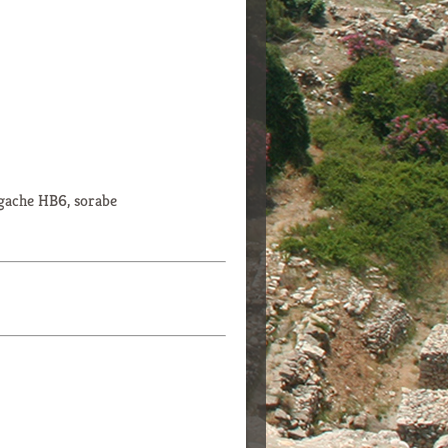
gache HB6, sorabe