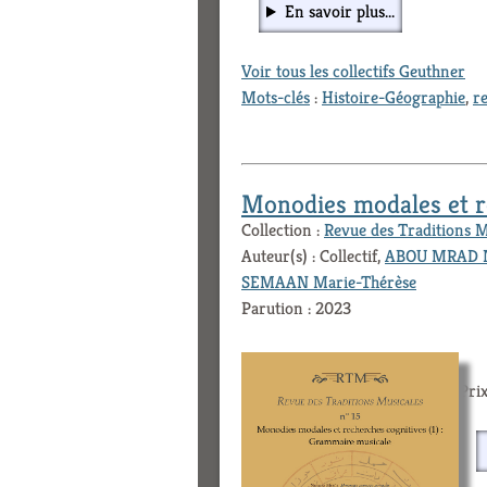
En savoir plus...
Voir tous les collectifs Geuthner
Mots-clés
:
Histoire-Géographie
,
re
Monodies modales et re
Collection :
Revue des Traditions 
Auteur(s) : Collectif,
ABOU MRAD Ni
SEMAAN Marie-Thérèse
Parution : 2023
Prix