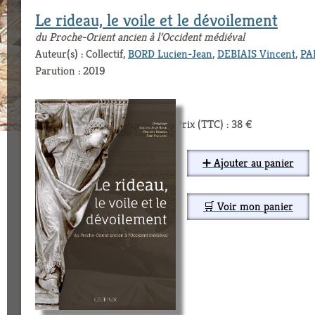
Le rideau, le voile et le dévoilement
du Proche-Orient ancien à l’Occident médiéval
Auteur(s) : Collectif,
BORD Lucien-Jean
,
DEBIAIS Vincent
,
PA
Parution : 2019
Prix (TTC) : 38 €
➕ Ajouter au panier
🛒 Voir mon panier