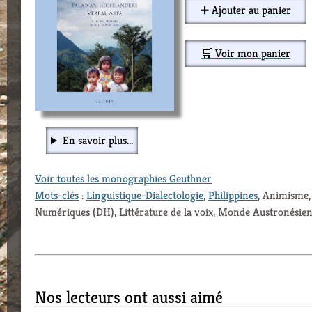
➕ Ajouter au panier
🛒 Voir mon panier
En savoir plus...
Voir toutes les monographies Geuthner
Mots-clés
:
Linguistique-Dialectologie
,
Philippines
, Animisme,
Numériques (DH), Littérature de la voix, Monde Austronésie
Nos lecteurs ont aussi aimé