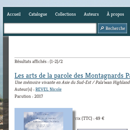
Accueil
Catalogue
Collections
Auteurs
À propos
Panier (
0
)
Résultats affichés : (1-2)/2
Les arts de la parole des Montagnards P
Une mémoire vivante en Asie du Sud-Est / Pala’wan Highland
Auteur(s) :
REVEL Nicole
Parution : 2017
Prix (TTC) : 49 €