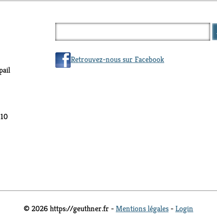
Retrouvez-nous sur Facebook
ail
 10
© 2026 https://geuthner.fr -
Mentions légales
-
Login