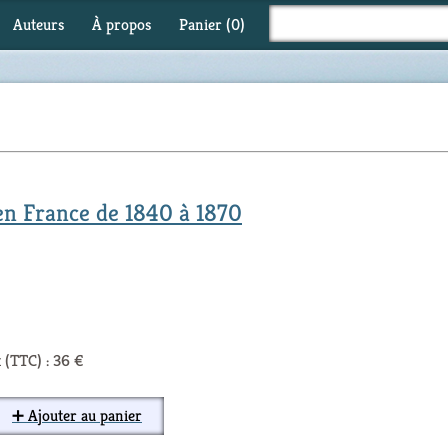
Auteurs
À propos
Panier (
0
)
en France de 1840 à 1870
 (TTC) : 36 €
➕ Ajouter au panier