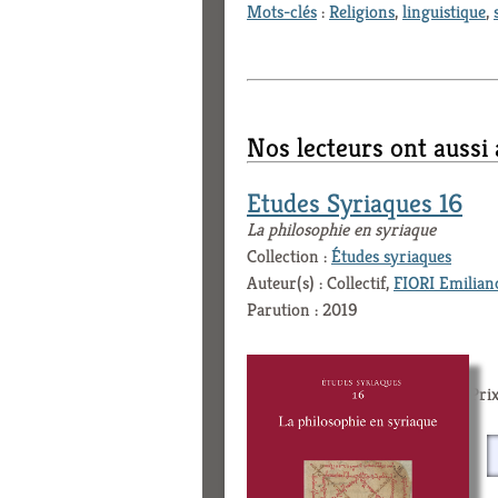
Mots-clés
:
Religions
,
linguistique
,
Nos lecteurs ont aussi
Etudes Syriaques 16
La philosophie en syriaque
Collection :
Études syriaques
Auteur(s) : Collectif,
FIORI Emilian
Parution : 2019
Prix