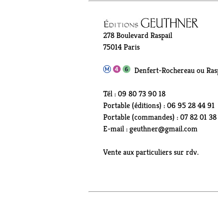
278 Boulevard Raspail
75014 Paris
Denfert-Rochereau ou Rasp
Tél : 09 80 73 90 18
Portable (éditions) : 06 95 28 44 91
Portable (commandes) : 07 82 01 38
E-mail : geuthner@gmail.com
Vente aux particuliers sur rdv.