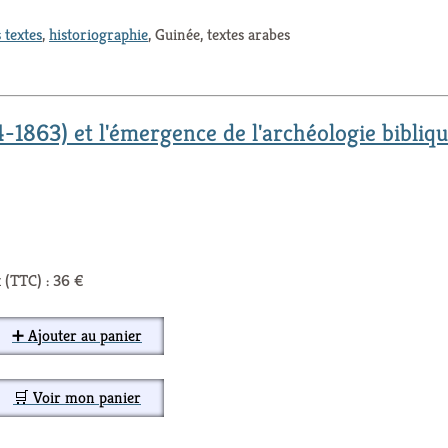
 textes
,
historiographie
, Guinée, textes arabes
1863) et l'émergence de l'archéologie bibliq
 (TTC) : 36 €
➕ Ajouter au panier
🛒 Voir mon panier