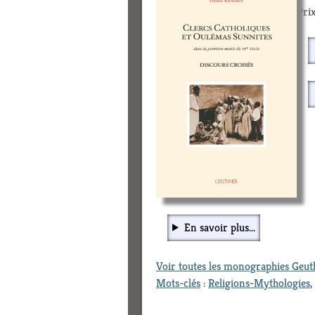
Prix
En savoir plus...
Voir toutes les monographies Geu
Mots-clés
:
Religions-Mythologies
,