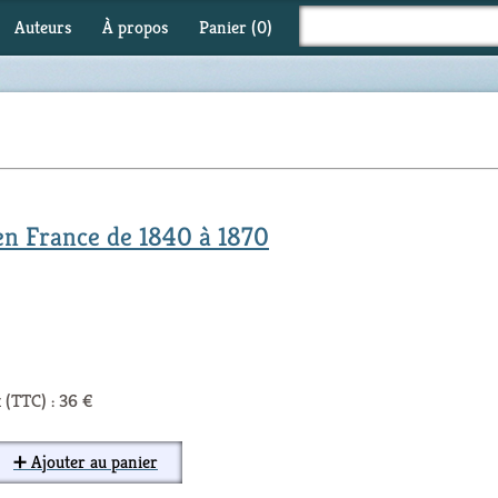
Auteurs
À propos
Panier (
0
)
en France de 1840 à 1870
 (TTC) : 36 €
➕ Ajouter au panier