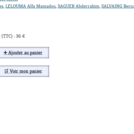
es
,
LELOUMA Alfa Mamadou
,
SAGUER Abderrahim
,
SALVAING Bern
 (TTC) : 36 €
➕ Ajouter au panier
🛒 Voir mon panier