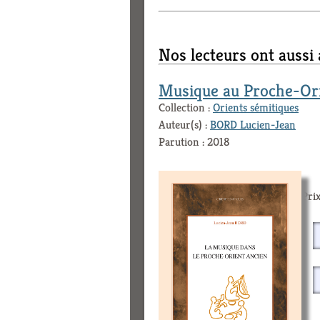
Nos lecteurs ont aussi
Musique au Proche-Ori
Collection :
Orients sémitiques
Auteur(s) :
BORD Lucien-Jean
Parution : 2018
Prix