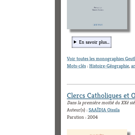
En savoir plus...
Voir toutes les monographies Geu
Mots-clés
:
Histoire-Géographie
,
a
Clercs Catholiques et 
Dans la première moitié du XXè siè
Auteur(s) :
SAAÏDIA Oissila
Parution : 2004