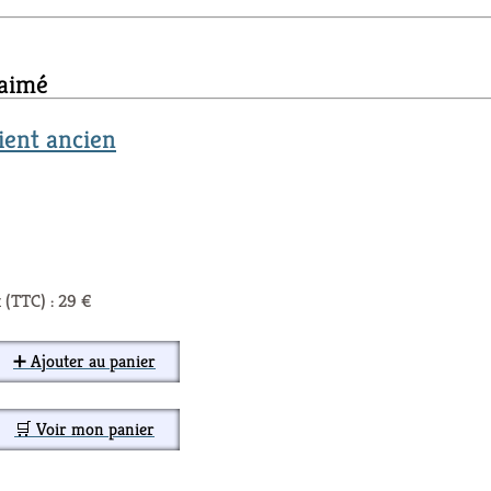
 aimé
ent ancien
 (TTC) : 29 €
➕ Ajouter au panier
🛒 Voir mon panier