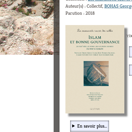
Auteur(s) : Collectif,
BOHAS Georg
Parution : 2018
Prix
En savoir plus...