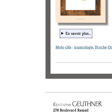
En savoir plus...
Mots-clés
:
musicologie
,
Proche-Or
278 Boulevard Raspail