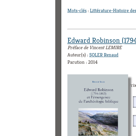
Mots-clés
:
Littérature-Histoire des
Edward Robinson (1794-
Préface de Vincent LEMIRE
Auteur(s) :
SOLER Renaud
Parution : 2014
Prix